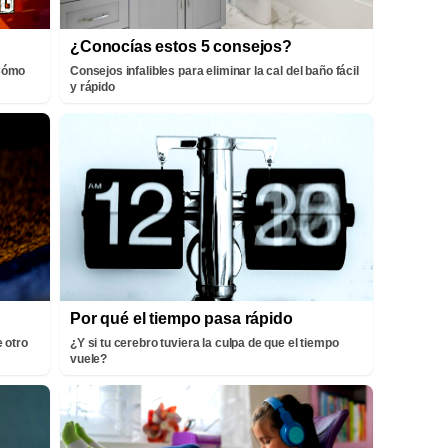
¿Conocías estos 5 consejos?
¡Cómo
Consejos infalibles para eliminar la cal del baño fácil
y rápido
Por qué el tiempo pasa rápido
 otro
¿Y si tu cerebro tuviera la culpa de que el tiempo
vuele?