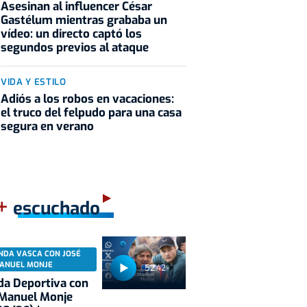
Asesinan al influencer César
Gastélum mientras grababa un
vídeo: un directo captó los
segundos previos al ataque
VIDA Y ESTILO
Adiós a los robos en vacaciones:
el truco del felpudo para una casa
segura en verano
+
escuchado
NDA VASCA CON JOSÉ
ANUEL MONJE
52:42
a Deportiva con
 Manuel Monje