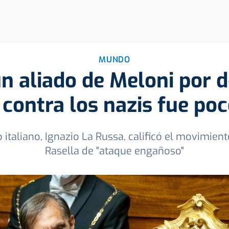
MUNDO
un aliado de Meloni por 
contra los nazis fue po
italiano, Ignazio La Russa, calificó el movimient
Rasella de "ataque engañoso"