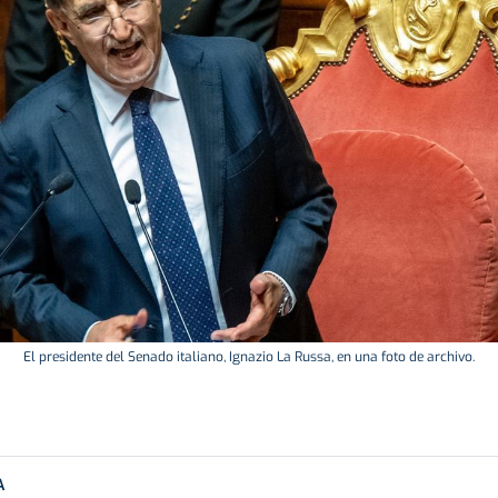
El presidente del Senado italiano, Ignazio La Russa, en una foto de archivo.
A