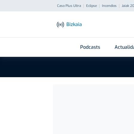
Caso Plus Ultra
Eclipse
Incendios
Jaiak 2
Bizkaia
Podcasts
Actualid