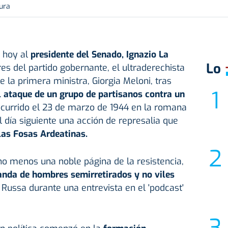
tura
ó hoy al
presidente del Senado, Ignazio La
Lo
s del partido gobernante, el ultraderechista
e la primera ministra, Giorgia Meloni, tras
el ataque de un grupo de partisanos contra un
currido el 23 de marzo de 1944 en la romana
l día siguiente una acción de represalia que
as Fosas Ardeatinas.
ho menos una noble página de la resistencia,
anda de hombres semirretirados y no viles
Russa durante una entrevista en el 'podcast'