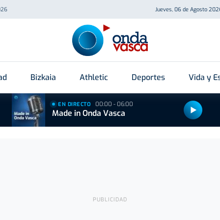
026
Jueves, 06 de Agosto 202
ad
Bizkaia
Athletic
Deportes
Vida y Es
00:00 - 06:00
EN DIRECTO
Made in Onda Vasca