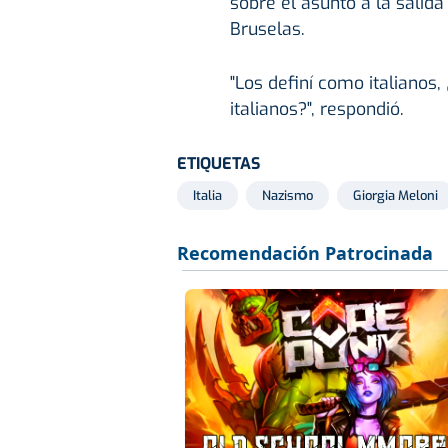
sobre el asunto a la salid
Bruselas.
"Los definí como italianos,
italianos?", respondió.
ETIQUETAS
Italia
Nazismo
Giorgia Meloni