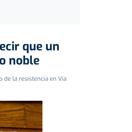
decir que un
co noble
o de la resistencia en Vía