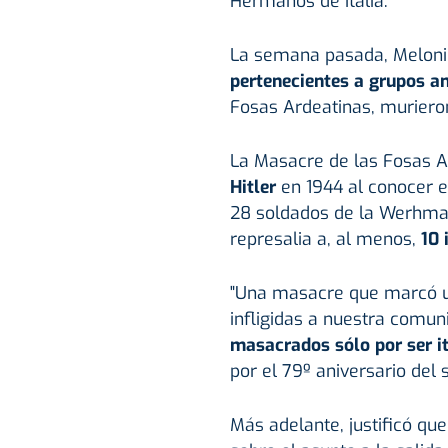
Hermanos de Italia.
La semana pasada, Meloni 
pertenecientes a grupos an
Fosas Ardeatinas, murier
La Masacre de las Fosas A
Hitler
en 1944 al conocer e
28 soldados de la Werhma
represalia a, al menos,
10 
"Una masacre que marcó u
infligidas a nuestra comun
masacrados sólo por ser it
por el 79º aniversario del 
Más adelante, justificó qu