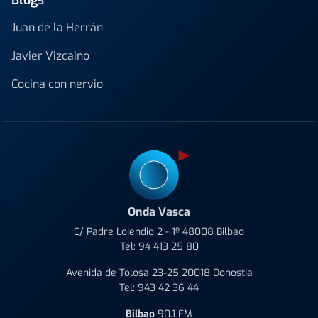
Juan de la Herrán
Javier Vizcaino
Cocina con nervio
Onda Vasca
C/ Padre Lojendio 2 - 1º 48008 Bilbao
Tel:
94 413 25 80
Avenida de Tolosa 23-25 20018 Donostia
Tel:
943 42 36 44
Bilbao
90.1 FM