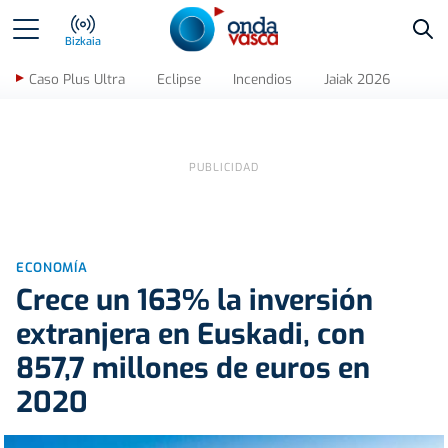
Bus
Bizkaia
Caso Plus Ultra
Eclipse
Incendios
Jaiak 2026
ECONOMÍA
Crece un 163% la inversión
extranjera en Euskadi, con
857,7 millones de euros en
2020