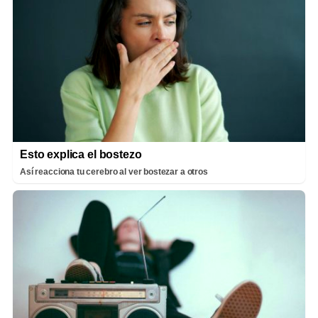
Esto explica el bostezo
Así reacciona tu cerebro al ver bostezar a otros