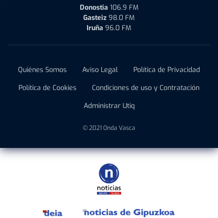
Donostia
106.9 FM
Gasteiz
98.0 FM
Iruña
96.0 FM
Quiénes Somos
Aviso Legal
Política de Privacidad
Política de Cookies
Condiciones de uso y Contratación
Administrar Utiq
© 2021 Onda Vasca