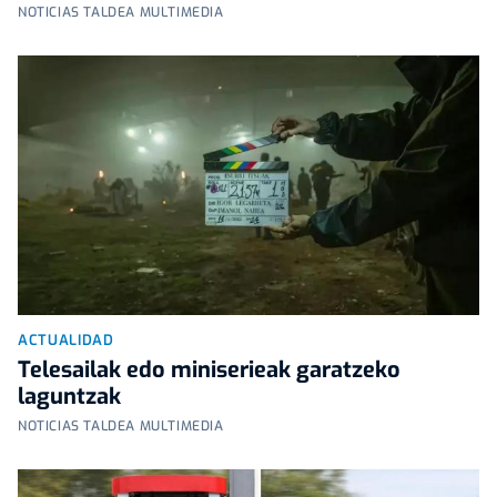
NOTICIAS TALDEA MULTIMEDIA
ACTUALIDAD
Telesailak edo miniserieak garatzeko
laguntzak
NOTICIAS TALDEA MULTIMEDIA