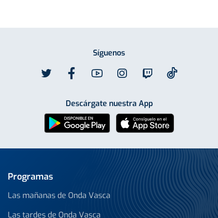
Síguenos
Descárgate nuestra App
Programas
Las mañanas de Onda Vasca
Las tardes de Onda Vasca