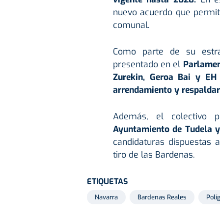
nuevo acuerdo que permita 
comunal.
Como parte de su estra
presentado en el
Parlamen
Zurekin, Geroa Bai y EH 
arrendamiento y respaldar 
Además, el colectivo p
Ayuntamiento de Tudela y 
candidaturas dispuestas a
tiro de las Bardenas.
ETIQUETAS
Navarra
Bardenas Reales
Polí