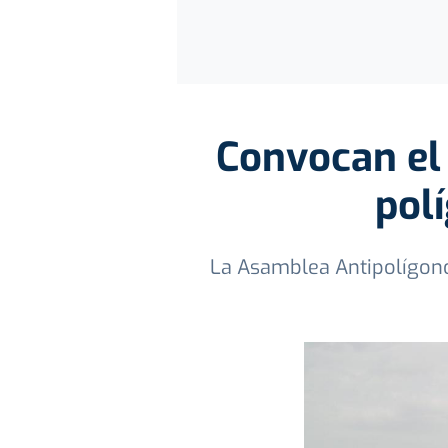
Convocan el 
pol
La Asamblea Antipolígono