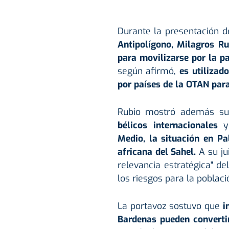
Durante la presentación d
Antipolígono, Milagros Ru
para movilizarse por la p
según afirmó,
es utilizado
por países de la OTAN par
Rubio mostró además s
bélicos internacionales
y 
Medio, la situación en Pa
africana del Sahel.
A su ju
relevancia estratégica" d
los riesgos para la poblaci
La portavoz sostuvo que
i
Bardenas pueden convertir