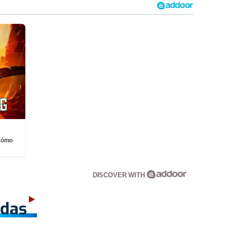
¡Cómo
DISCOVER WITH
adas