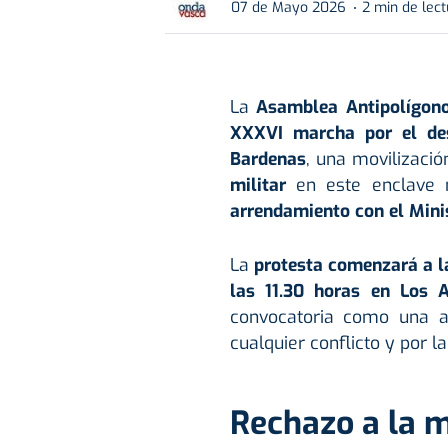
07 de Mayo 2026
2 min de lec
La
Asamblea Antipolígon
XXXVI marcha por el des
Bardenas
, una movilizaci
militar
en este enclave 
arrendamiento con el Mini
La
protesta comenzará a l
las 11.30 horas en Los A
convocatoria como una ap
cualquier conflicto y por l
Rechazo a la m