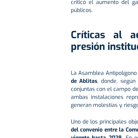
criticó el aumento del ga
públicos.
Críticas al 
presión institu
La Asamblea Antipolígon
de Ablitas
, donde, según 
conjuntas con el campo de
ambas instalaciones repre
generan molestias y riesgo
Uno de los principales obj
del convenio entre la Com
vigente hasta 2028.
En es