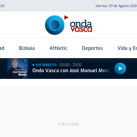
026
Viernes, 07 de Agosto 202
ad
Bizkaia
Athletic
Deportes
Vida y Es
20:00 - 21:00
EN DIRECTO
Onda Vasca con José Manuel Monje