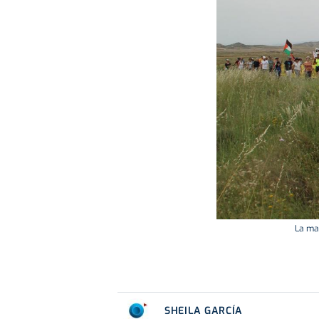
La mar
SHEILA GARCÍA