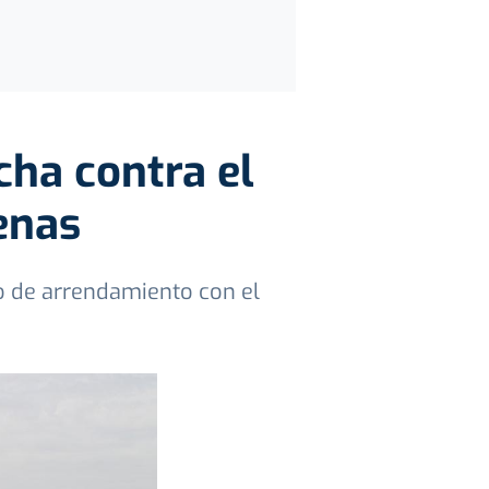
cha contra el
enas
o de arrendamiento con el