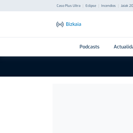
Caso Plus Ultra
Eclipse
Incendios
Jaiak 2
Bizkaia
Podcasts
Actualid