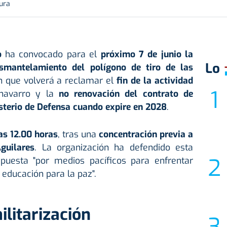
tura
o
ha convocado para el
próximo 7 de junio la
Lo
mantelamiento del polígono de tiro de las
ón que volverá a reclamar el
fin de la actividad
navarro y la
no renovación del contrato de
sterio de Defensa cuando expire en 2028
.
as 12.00 horas
, tras una
concentración previa a
guilares
. La organización ha defendido esta
uesta "por medios pacíficos para enfrentar
a educación para la paz".
ilitarización