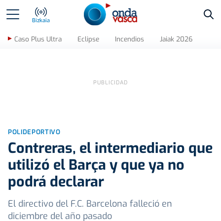
Bus
Bizkaia
Caso Plus Ultra
Eclipse
Incendios
Jaiak 2026
POLIDEPORTIVO
Contreras, el intermediario que
utilizó el Barça y que ya no
podrá declarar
El directivo del F.C. Barcelona falleció en
diciembre del año pasado