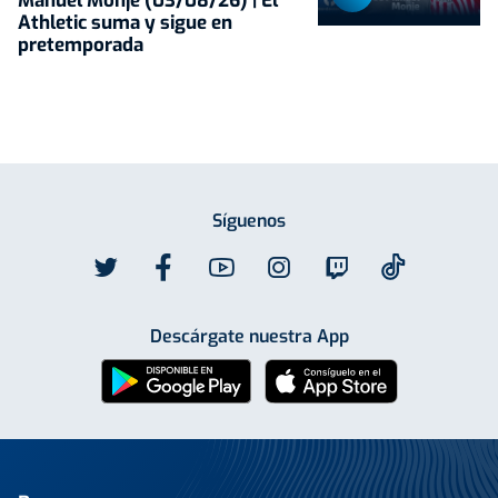
Manuel Monje (03/08/26) | El
Athletic suma y sigue en
pretemporada
Síguenos
Descárgate nuestra App