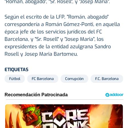
"Román, abogado", "Sr. Rosell", y "Josep María".
Según el escrito de la LFP, "Román, abogado"
correspondería a Román Gómez-Ponti, en aquella
época jefe de los servicios jurídicos del FC
Barcelona, y "Sr. Rosell" y "Josep Maria", los
expresidentes de la entidad azulgrana Sandro
Rosell y Josep Maria Bartomeu.
ETIQUETAS
Fútbol
FC Barcelona
Corrupción
F.C. Barcelona