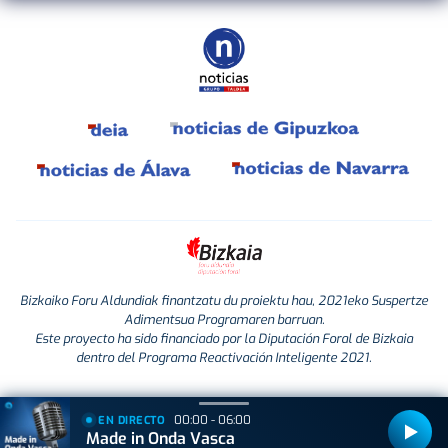
Bizkaiko Foru Aldundiak finantzatu du proiektu hau, 2021eko Suspertze
Adimentsua Programaren barruan.
Este proyecto ha sido financiado por la Diputación Foral de Bizkaia
dentro del Programa Reactivación Inteligente 2021.
00:00 - 06:00
EN DIRECTO
Made in Onda Vasca