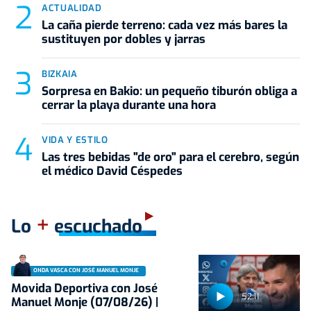
ACTUALIDAD
La caña pierde terreno: cada vez más bares la
sustituyen por dobles y jarras
BIZKAIA
Sorpresa en Bakio: un pequeño tiburón obliga a
cerrar la playa durante una hora
VIDA Y ESTILO
Las tres bebidas "de oro" para el cerebro, según
el médico David Céspedes
+
Lo
escuchado
ONDA VASCA CON JOSÉ MANUEL MONJE
Movida Deportiva con José
52:11
Manuel Monje (07/08/26) |