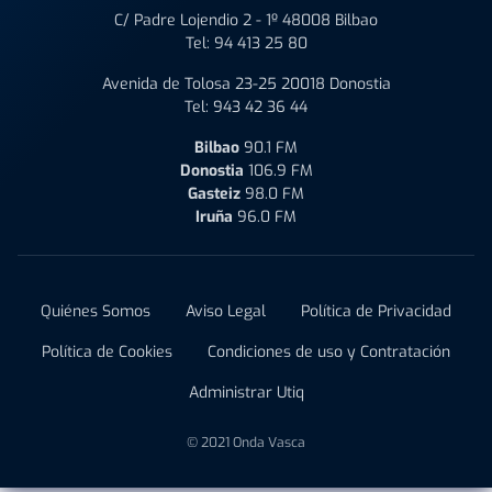
C/ Padre Lojendio 2 - 1º 48008 Bilbao
Tel:
94 413 25 80
Avenida de Tolosa 23-25 20018 Donostia
Tel:
943 42 36 44
Bilbao
90.1 FM
Donostia
106.9 FM
Gasteiz
98.0 FM
Iruña
96.0 FM
Quiénes Somos
Aviso Legal
Política de Privacidad
Política de Cookies
Condiciones de uso y Contratación
Administrar Utiq
© 2021 Onda Vasca