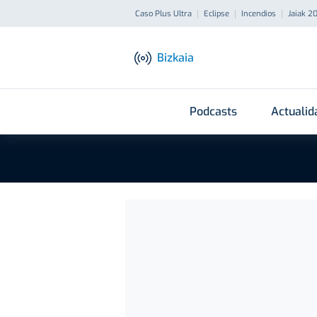
Caso Plus Ultra
Eclipse
Incendios
Jaiak 2
Bizkaia
Podcasts
Actualid