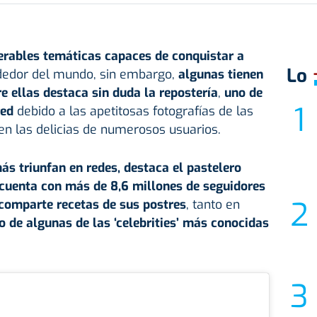
erables temáticas capaces de conquistar a
Lo
dedor del mundo, sin embargo,
algunas tienen
re ellas destaca sin duda la repostería
,
uno de
red
debido a las apetitosas fotografías de las
en las delicias de numerosos usuarios.
ás triunfan en redes, destaca el pastelero
cuenta con más de 8,6 millones de seguidores
 comparte recetas de sus postres
, tanto en
de algunas de las ‘celebrities’ más conocidas