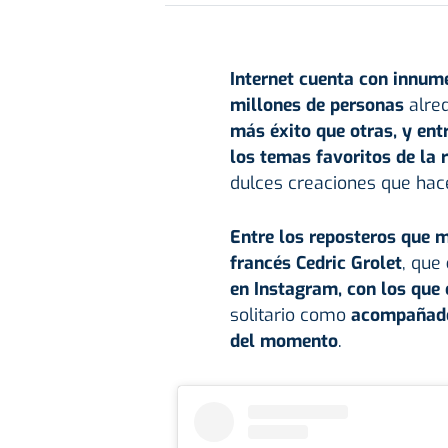
Internet cuenta con innum
millones de personas
alre
más éxito que otras, y ent
los temas favoritos de la 
dulces creaciones que hac
Entre los reposteros que m
francés Cedric Grolet
, que
en Instagram, con los que
solitario como
acompañado 
del momento
.