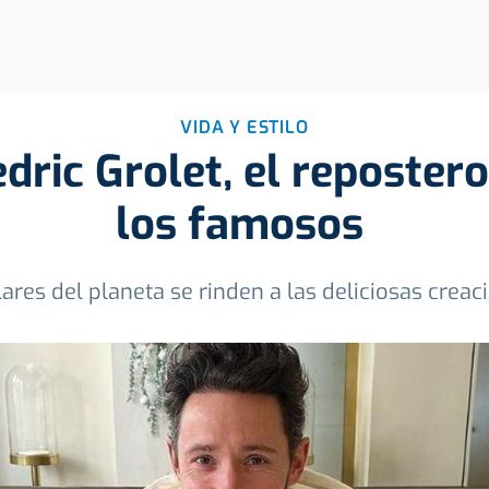
VIDA Y ESTILO
dric Grolet, el repostero
los famosos
es del planeta se rinden a las deliciosas creac