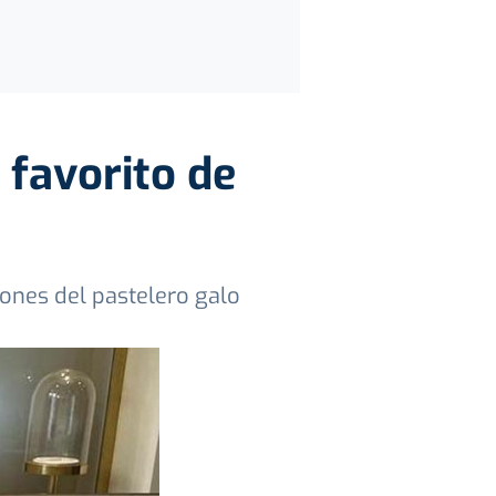
 favorito de
iones del pastelero galo