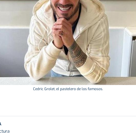
Cedric Grolet, el pastelero de los famosos.
A
ctura