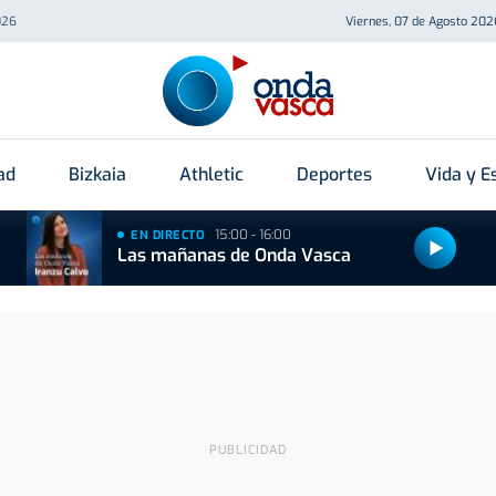
026
Viernes, 07 de Agosto 202
ad
Bizkaia
Athletic
Deportes
Vida y Es
15:00 - 16:00
EN DIRECTO
Las mañanas de Onda Vasca