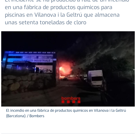
en una fábrica de productos químicos para
piscinas en Vilanova i la Geltrú que almacena
unas setenta toneladas de cloro
El incendio en una fábrica de productos químicos en Vilanova i la Geltrú
(Barcelona). / Bombers