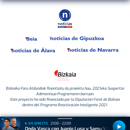
Bizkaiko Foru Aldundiak finantzatu du proiektu hau, 2021eko Suspertze
Adimentsua Programaren barruan.
Este proyecto ha sido financiado por la Diputación Foral de Bizkaia
dentro del Programa Reactivación Inteligente 2021.
21:00 - 22:00
EN DIRECTO
Onda Vasca con Juanjo Lusa y Samu Valcárcel