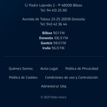
C/ Padre Lojendio 2 - 1º 48008 Bilbao
Tel:
94 413 25 80
Avenida de Tolosa 23-25 20018 Donostia
Tel:
943 42 36 44
Bilbao
90.1 FM
Donostia
106.9 FM
Gasteiz
98.0 FM
Iruña
96.0 FM
Quiénes Somos
Aviso Legal
Política de Privacidad
Política de Cookies
Condiciones de uso y Contratación
Administrar Utiq
© 2021 Onda Vasca