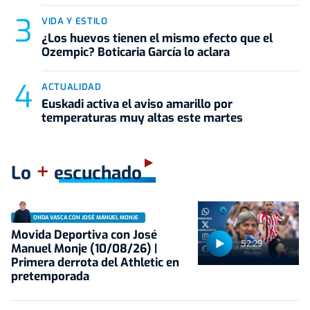
VIDA Y ESTILO
¿Los huevos tienen el mismo efecto que el
Ozempic? Boticaria García lo aclara
ACTUALIDAD
Euskadi activa el aviso amarillo por
temperaturas muy altas este martes
+
Lo
escuchado
ONDA VASCA CON JOSÉ MANUEL MONJE
Movida Deportiva con José
52:29
Manuel Monje (10/08/26) |
Primera derrota del Athletic en
pretemporada