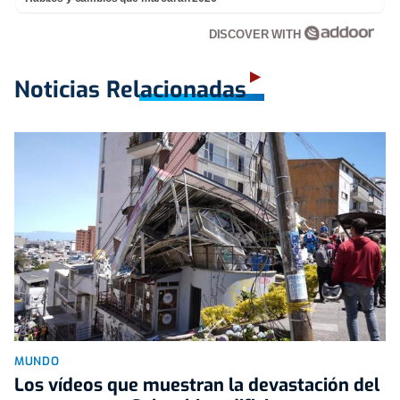
DISCOVER WITH
Noticias Relacionadas
MUNDO
Los vídeos que muestran la devastación del