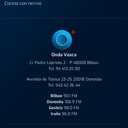
Cocina con nervio
Onda Vasca
C/ Padre Lojendio 2 - 1º 48008 Bilbao
Tel:
94 413 25 80
Avenida de Tolosa 23-25 20018 Donostia
Tel:
943 42 36 44
Bilbao
90.1 FM
Donostia
106.9 FM
Gasteiz
98.0 FM
Iruña
96.0 FM