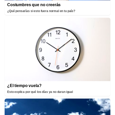
Costumbres que no creerás
¿Qué pensarías si esto fuera normal en tu país?
¿El tiempo vuela?
Esto explica por qué los días ya no duran igual