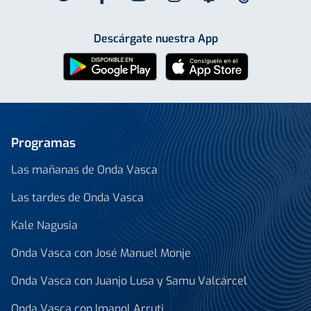
Descárgate nuestra App
Programas
Las mañanas de Onda Vasca
Las tardes de Onda Vasca
Kale Nagusia
Onda Vasca con José Manuel Monje
Onda Vasca con Juanjo Lusa y Samu Valcárcel
Onda Vasca con Imanol Arruti