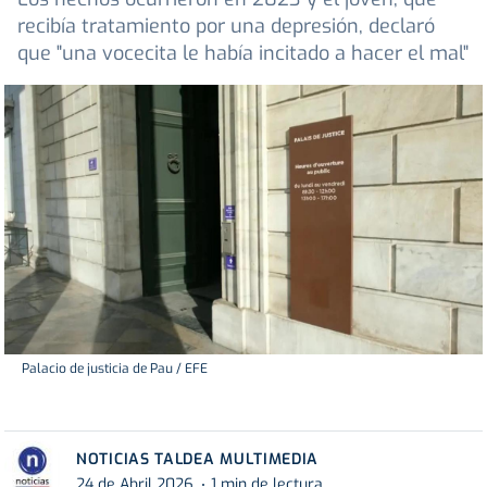
recibía tratamiento por una depresión, declaró
que "una vocecita le había incitado a hacer el mal"
Palacio de justicia de Pau / EFE
NOTICIAS TALDEA MULTIMEDIA
24 de Abril 2026
1 min de lectura