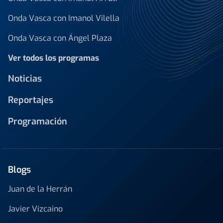
Onda Vasca con Imanol Vilella
Onda Vasca con Ángel Plaza
Ver todos los programas
Noticias
Reportajes
Programación
Blogs
Juan de la Herrán
Javier Vizcaino