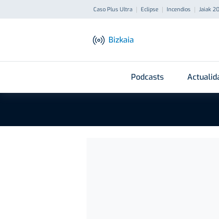
Caso Plus Ultra
Eclipse
Incendios
Jaiak 2
Bizkaia
Podcasts
Actualid