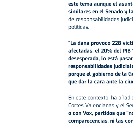
este tema aunque el asunto
similares en el Senado y l
de responsabilidades judic
políticas.
"La dana provocó 228 víct
afectadas, el 20% del
PIB
desesperada, lo está pasan
responsabilidades judicial
porque el gobierno de la Ge
que dar la cara ante la ciu
En este contexto, ha añadi
Cortes Valencianas y el Se
o con Vox, partidos que "n
comparecencias, ni las con