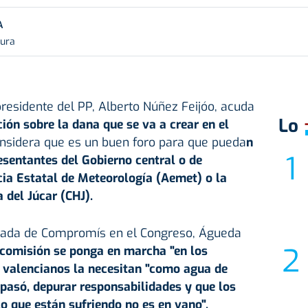
A
tura
residente del PP, Alberto Núñez Feijóo, acuda
Lo
ión sobre la dana que se va a crear en el
nsidera que es un buen foro para que pueda
n
esentantes del Gobierno central o de
a Estatal de Meteorología (Aemet) o la
 del Júcar (CHJ).
utada de Compromís en el Congreso, Águeda
 comisión se ponga en marcha "en los
 valencianos la necesitan "como agua de
pasó, depurar responsabilidades y que los
o que están sufriendo no es en vano".