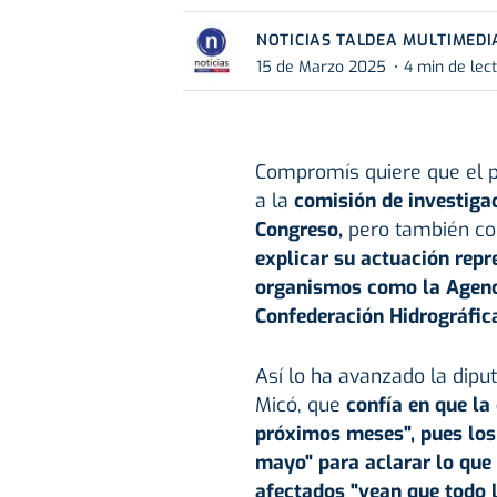
NOTICIAS TALDEA MULTIMEDI
15 de Marzo 2025
4 min de lec
Compromís quiere que el p
a la
comisión de investigac
Congreso,
pero también co
explicar su actuación repr
organismos como la Agenci
Confederación Hidrográfica
Así lo ha avanzado la dip
Micó, que
confía en que la
próximos meses", pues los
mayo" para aclarar lo que 
afectados "vean que todo l