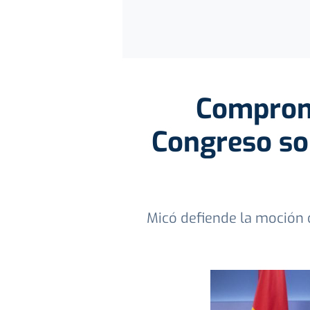
Compromí
Congreso sob
Micó defiende la moción 