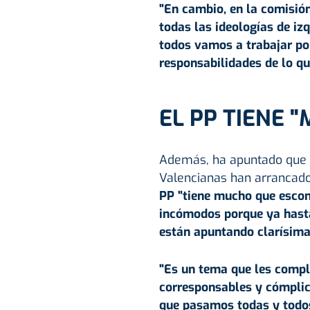
"En cambio, en la comisión
todas las ideologías de iz
todos vamos a trabajar por
responsabilidades de lo qu
EL PP TIENE 
Además, ha apuntado que ni
Valencianas han arrancado
PP "tiene mucho que escon
incómodos porque ya hast
están apuntando clarísima
"Es un tema que les compli
corresponsables y cómplic
que pasamos todas y todos