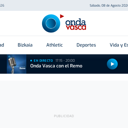
026
Sábado, 08 de Agosto 202
ad
Bizkaia
Athletic
Deportes
Vida y Es
17:15 - 20:00
EN DIRECTO
Onda Vasca con el Remo