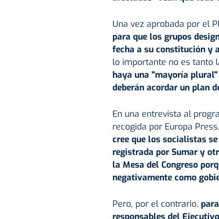
Una vez aprobada por el P
para que los grupos desig
fecha a su constitución y a
lo importante no es tanto l
haya una "mayoría plural" 
deberán acordar un plan de
En una entrevista al prog
recogida por Europa Press
cree que los socialistas se
registrada por
Sumar
y ot
la Mesa del Congreso porqu
negativamente como gobie
Pero, por el contrario,
para
responsables del Ejecutivo