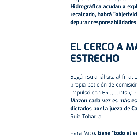
Hidrográfica acudan a expl
recalcado, habrá "objetivi
depurar responsabilidades 
EL CERCO A M
ESTRECHO
Según su análisis, al fina
propia petición de comisió
impulsó con ERC, Junts y 
Mazón cada vez es más estr
dictados por la jueza de C
Ruiz Tobarra.
Para Micó
, tiene "todo el