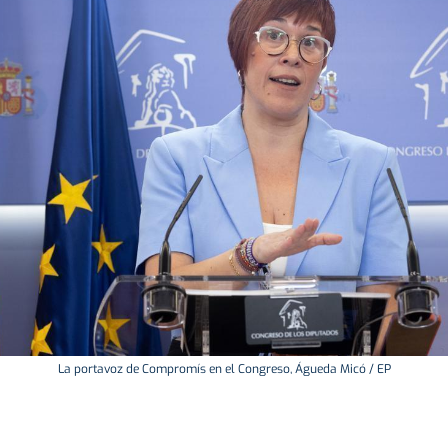
La portavoz de Compromís en el Congreso, Águeda Micó / EP