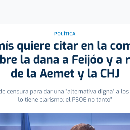
POLÍTICA
s quiere citar en la com
re la dana a Feijóo y a
de la Aemet y la CHJ
de censura para dar una "alternativa digna" a lo
lo tiene clarísmo; el PSOE no tanto"