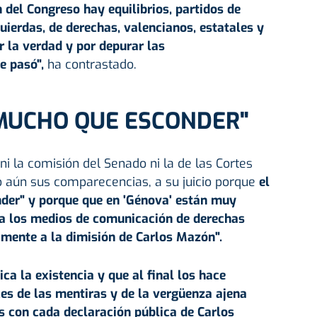
 del Congreso hay equilibrios, partidos de
quierdas, de derechas, valencianos, estatales y
 la verdad y por depurar las
e pasó",
ha contrastado.
"MUCHO QUE ESCONDER"
 la comisión del Senado ni la de las Cortes
 aún sus comparecencias, a su juicio porque
el
der" y porque que en 'Génova' están muy
a los medios de comunicación de derechas
mente a la dimisión de Carlos Mazón".
ca la existencia y que al final los hace
es de las mentiras y de la vergüenza ajena
 con cada declaración pública de
Carlos