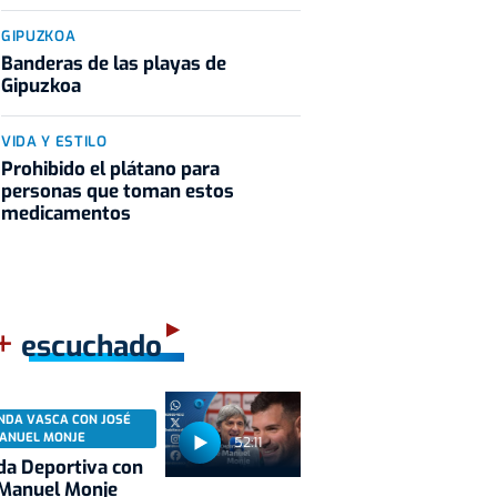
GIPUZKOA
Banderas de las playas de
Gipuzkoa
VIDA Y ESTILO
Prohibido el plátano para
personas que toman estos
medicamentos
+
escuchado
NDA VASCA CON JOSÉ
ANUEL MONJE
52:11
a Deportiva con
 Manuel Monje