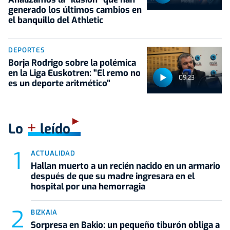
generado los últimos cambios en
el banquillo del Athletic
DEPORTES
Borja Rodrigo sobre la polémica
en la Liga Euskotren: "El remo no
09:23
es un deporte aritmético"
+
Lo
leído
ACTUALIDAD
Hallan muerto a un recién nacido en un armario
después de que su madre ingresara en el
hospital por una hemorragia
BIZKAIA
Sorpresa en Bakio: un pequeño tiburón obliga a