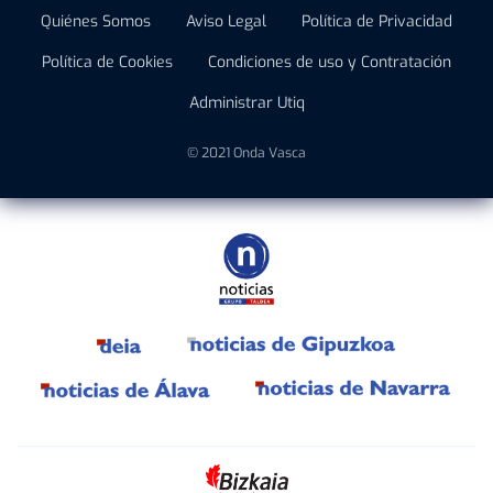
Quiénes Somos
Aviso Legal
Política de Privacidad
Política de Cookies
Condiciones de uso y Contratación
Administrar Utiq
© 2021 Onda Vasca