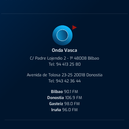
Onda Vasca
C/ Padre Lojendio 2 - 1º 48008 Bilbao
Tel:
94 413 25 80
Avenida de Tolosa 23-25 20018 Donostia
Tel:
943 42 36 44
Bilbao
90.1 FM
Donostia
106.9 FM
Gasteiz
98.0 FM
Iruña
96.0 FM