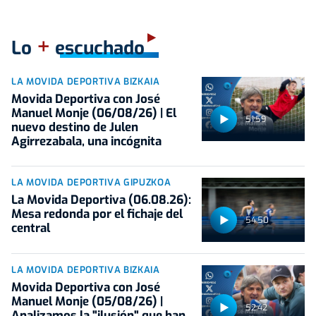
+
Lo
escuchado
LA MOVIDA DEPORTIVA BIZKAIA
Movida Deportiva con José
Manuel Monje (06/08/26) | El
51:59
nuevo destino de Julen
Agirrezabala, una incógnita
LA MOVIDA DEPORTIVA GIPUZKOA
La Movida Deportiva (06.08.26):
Mesa redonda por el fichaje del
54:50
central
LA MOVIDA DEPORTIVA BIZKAIA
Movida Deportiva con José
Manuel Monje (05/08/26) |
52:42
Analizamos la "ilusión" que han