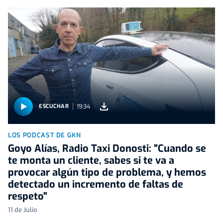
19:34
ESCUCHAR
LOS PODCAST DE GKN
Goyo Alías, Radio Taxi Donosti: "Cuando se
te monta un cliente, sabes si te va a
provocar algún tipo de problema, y hemos
detectado un incremento de faltas de
respeto"
11 de Julio