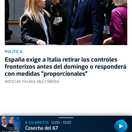
POLÍTICA
España exige a Italia retirar los controles
fronterizos antes del domingo o responderá
con medidas "proporcionales"
NOTICIAS TALDEA MULTIMEDIA
+
Lo
leído
12:00 - 13:00
EN DIRECTO
Cosecha del 67