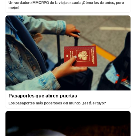
Un verdadero MMORPG de la vieja escuela ¡Cómo los de antes, pero
mejor!
Pasaportes que abren puertas
Los pasaportes más poderosos del mundo, ¿está el tuyo?