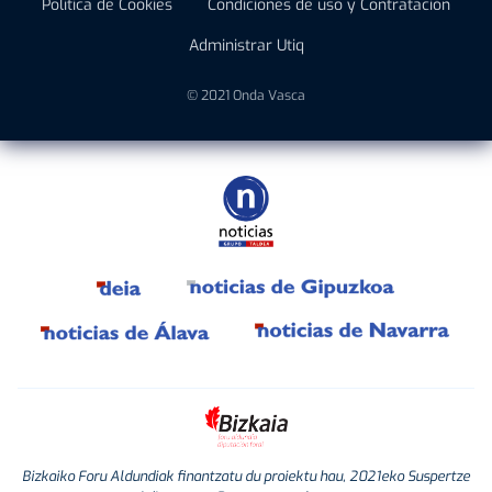
Política de Cookies
Condiciones de uso y Contratación
Administrar Utiq
© 2021 Onda Vasca
Bizkaiko Foru Aldundiak finantzatu du proiektu hau, 2021eko Suspertze