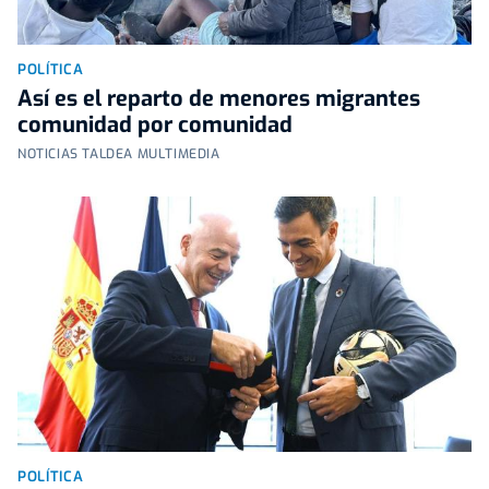
POLÍTICA
Así es el reparto de menores migrantes
comunidad por comunidad
NOTICIAS TALDEA MULTIMEDIA
POLÍTICA