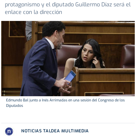
protagonismo y el diputado Guillermo Díaz será el
enlace con la dirección
Edmundo Bal junto a Inés Arrimadas en una sesión del Congreso de los
Diputados
NOTICIAS TALDEA MULTIMEDIA