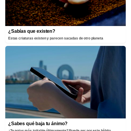
¿Sabías que existen?
Estas criaturas existen y parecen sacadas de otro planeta
¿Sabes qué baja tu ánimo?
¿Te notas más irritable últimamente? Puede ser por este hábito