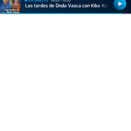
16:00 - 19:00
EN DIRECTO
Las tardes de Onda Vasca con Kike Alonso
Bizkaiko Foru Aldundiak finantzatu du proiektu hau, 2021eko Suspertze
Adimentsua Programaren barruan.
Este proyecto ha sido financiado por la Diputación Foral de Bizkaia
dentro del Programa Reactivación Inteligente 2021.