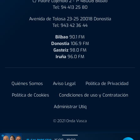
C/ Padre Lojendio 2 - 1º 48008 Bilbao
Tel:
94 413 25 80
Avenida de Tolosa 23-25 20018 Donostia
Tel:
943 42 36 44
Bilbao
90.1 FM
Donostia
106.9 FM
Gasteiz
98.0 FM
Iruña
96.0 FM
Quiénes Somos
Aviso Legal
Política de Privacidad
Política de Cookies
Condiciones de uso y Contratación
Administrar Utiq
© 2021 Onda Vasca