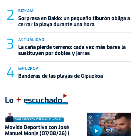
BIZKAIA
Sorpresa en Bakio: un pequeño tiburón obliga a
cerrar la playa durante una hora
ACTUALIDAD
La caña pierde terreno: cada vez más bares la
sustituyen por dobles y jarras
GIPUZKOA
Banderas de las playas de Gipuzkoa
+
Lo
escuchado
ONDA VASCA CON JOSÉ MANUEL MONJE
Movida Deportiva con José
52:11
Manuel Monje (07/08/26) |