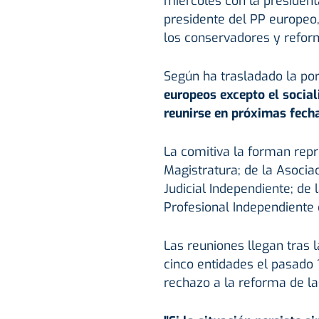
miércoles con la presiden
presidente del PP europeo
los conservadores y reform
Según ha trasladado la po
europeos excepto el socia
reunirse en próximas fech
La comitiva la forman repr
Magistratura; de la Asociac
Judicial Independiente; de 
Profesional Independiente 
Las reuniones llegan tras 
cinco entidades el pasado 
rechazo a la reforma de las