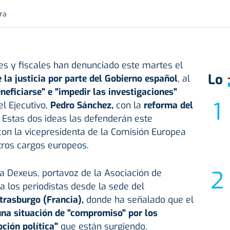
ra
es y fiscales han denunciado este martes el
Lo
e la justicia por parte del Gobierno español
, al
neficiarse" e "impedir las investigaciones"
el Ejecutivo,
Pedro Sánchez
,
con la
reforma del
Estas dos ideas las defenderán este
con la vicepresidenta de la Comisión Europea
tros cargos europeos.
na Dexeus, portavoz de la Asociación de
a los periodistas desde la sede del
rasburgo (Francia),
donde ha señalado que el
na situación de "compromiso" por los
ción política"
que están surgiendo.