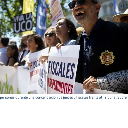
personas durante una concentración de jueces y fiscales frente al Tribunal Supre