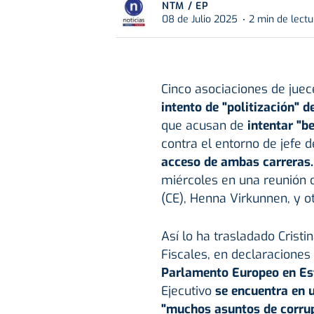
NTM / EP
08 de Julio 2025
2 min de lectu
Cinco asociaciones de juec
intento de "politización" d
que acusan de
intentar "be
contra el entorno de jefe d
acceso de ambas carreras.
miércoles en una reunión 
(CE), Henna Virkunnen, y o
Así lo ha trasladado Cristi
Fiscales, en declaraciones 
Parlamento Europeo en Est
Ejecutivo
se encuentra en u
"muchos asuntos de corrup