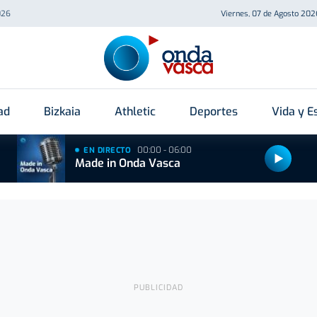
026
Viernes, 07 de Agosto 202
ad
Bizkaia
Athletic
Deportes
Vida y Es
00:00 - 06:00
EN DIRECTO
Made in Onda Vasca