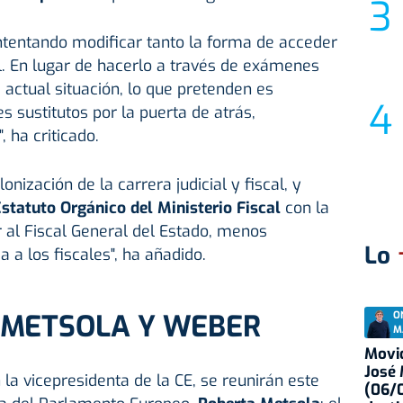
intentando modificar tanto la forma de acceder
cal. En lugar de hacerlo a través de exámenes
actual situación, lo que pretenden es
es sustitutos por la puerta de atrás,
 ha criticado.
lonización de la carrera judicial y fiscal, y
statuto Orgánico del Ministerio Fiscal
con la
 al Fiscal General del Estado, menos
Lo
 a los fiscales", ha añadido.
 METSOLA Y WEBER
O
M
Movid
José
a vicepresidenta de la CE, se reunirán este
(06/0