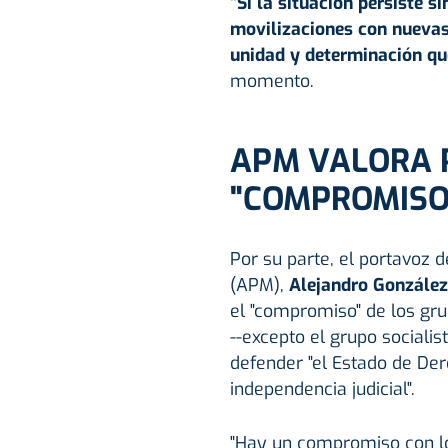
"Si la situación persiste 
movilizaciones con nuevas
unidad y determinación qu
momento.
APM VALORA 
"COMPROMISO"
Por su parte, el portavoz d
(APM),
Alejandro González
el "compromiso" de los gr
--excepto el grupo socialis
defender "el Estado de Der
independencia judicial".
"Hay un compromiso con l