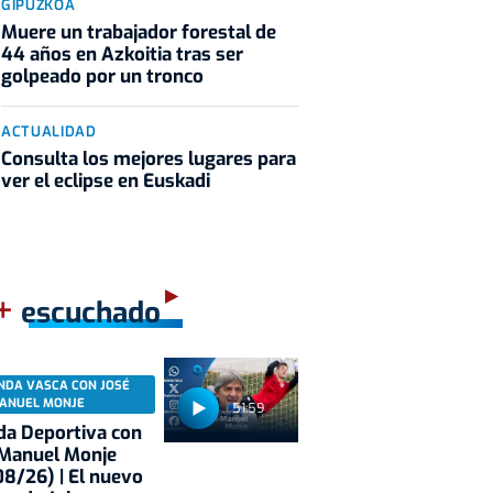
GIPUZKOA
Muere un trabajador forestal de
44 años en Azkoitia tras ser
golpeado por un tronco
ACTUALIDAD
Consulta los mejores lugares para
ver el eclipse en Euskadi
+
escuchado
NDA VASCA CON JOSÉ
ANUEL MONJE
51:59
a Deportiva con
 Manuel Monje
8/26) | El nuevo