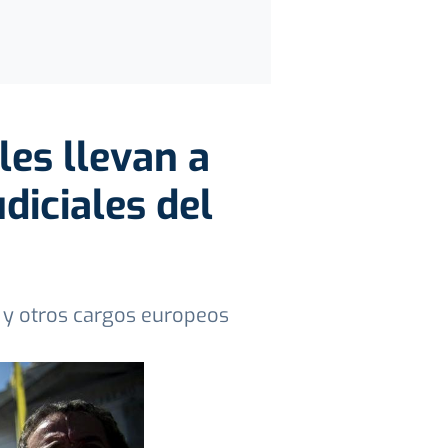
les llevan a
diciales del
a y otros cargos europeos