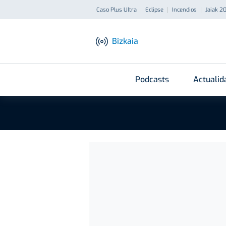
Caso Plus Ultra
Eclipse
Incendios
Jaiak 2
Bizkaia
Podcasts
Actualid