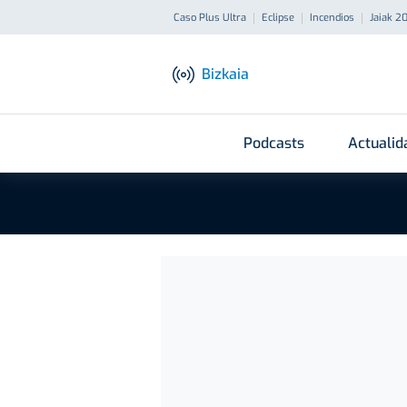
Caso Plus Ultra
Eclipse
Incendios
Jaiak 2
Bizkaia
Podcasts
Actualid