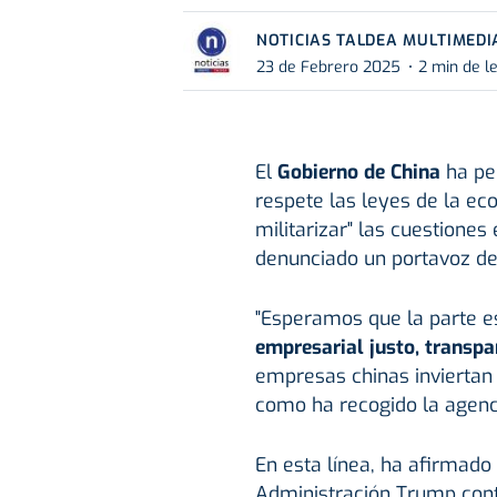
NOTICIAS TALDEA MULTIMEDI
23 de Febrero 2025
2 min de l
El
Gobierno de China
ha pe
respete las leyes de la ec
militarizar" las cuestione
denunciado un portavoz del
"Esperamos que la parte 
empresarial justo, transpa
empresas chinas inviertan a
como ha recogido la agencia
En esta línea, ha afirmado 
Administración Trump con