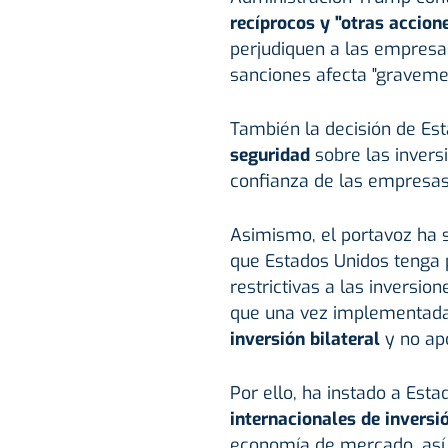
recíprocos y "otras accion
perjudiquen a las empresa
sanciones afecta "graveme
También la decisión de Es
seguridad
sobre las invers
confianza de las empresas 
Asimismo, el portavoz ha 
que Estados Unidos tenga 
restrictivas a las inversi
que una vez implementad
inversión bilateral
y no ap
Por ello, ha instado a Esta
internacionales de invers
economía de mercado, así c