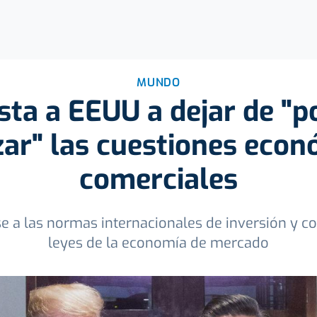
MUNDO
sta a EEUU a dejar de "po
zar" las cuestiones eco
comerciales
e a las normas internacionales de inversión y c
leyes de la economía de mercado