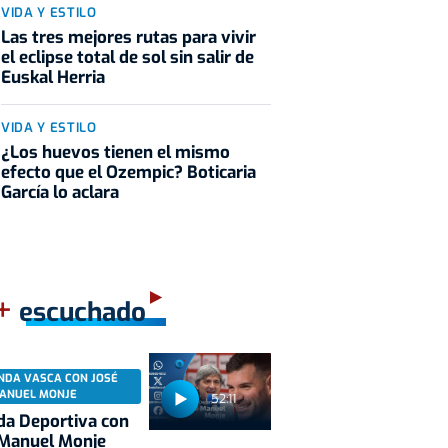
VIDA Y ESTILO
Las tres mejores rutas para vivir
el eclipse total de sol sin salir de
Euskal Herria
VIDA Y ESTILO
¿Los huevos tienen el mismo
efecto que el Ozempic? Boticaria
García lo aclara
+
escuchado
NDA VASCA CON JOSÉ
ANUEL MONJE
52:11
a Deportiva con
 Manuel Monje