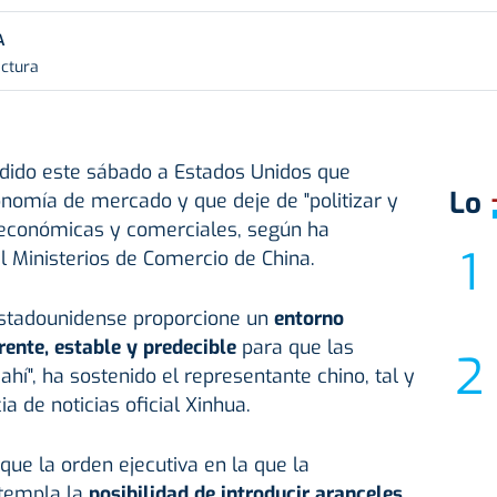
A
ectura
dido este sábado a Estados Unidos que
Lo
onomía de mercado y que deje de "politizar y
s económicas y comerciales, según ha
 Ministerios de Comercio de China.
estadounidense proporcione un
entorno
rente, estable y predecible
para que las
hí", ha sostenido el representante chino, tal y
 de noticias oficial Xinhua.
que la orden ejecutiva en la que la
templa la
posibilidad de introducir aranceles