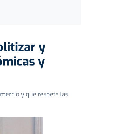
litizar y
nómicas y
omercio y que respete las