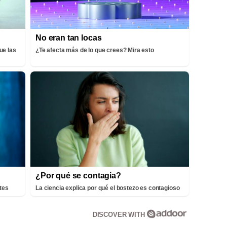
No eran tan locas
ue las
¿Te afecta más de lo que crees? Mira esto
¿Por qué se contagia?
tes
La ciencia explica por qué el bostezo es contagioso
DISCOVER WITH