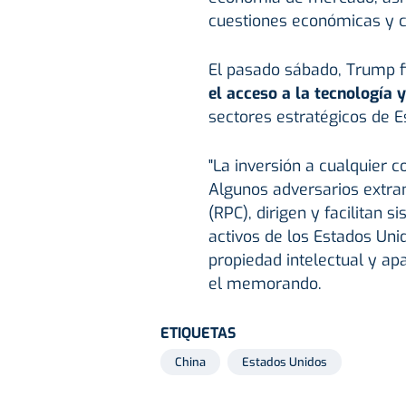
cuestiones económicas y c
El pasado sábado, Trump f
el acceso a la tecnología 
sectores estratégicos de E
"La inversión a cualquier c
Algunos adversarios extran
(RPC), dirigen y facilitan
activos de los Estados Uni
propiedad intelectual y ap
el memorando.
ETIQUETAS
China
Estados Unidos