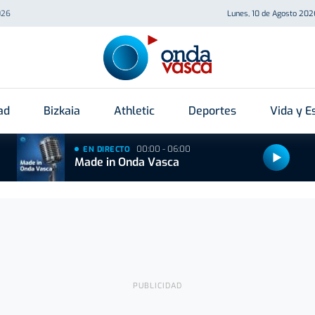
026
Lunes, 10 de Agosto 202
ad
Bizkaia
Athletic
Deportes
Vida y Es
00:00 - 06:00
EN DIRECTO
Made in Onda Vasca