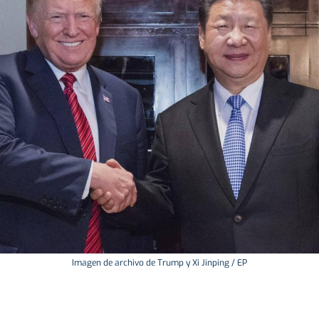
Imagen de archivo de Trump y Xi Jinping / EP