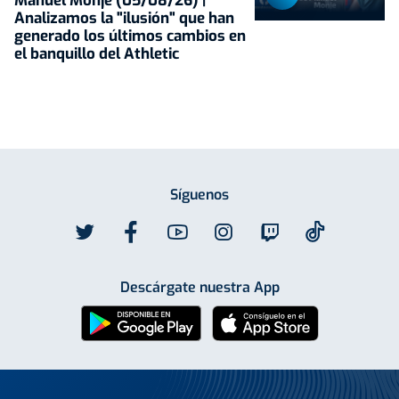
Manuel Monje (05/08/26) |
Analizamos la "ilusión" que han
generado los últimos cambios en
el banquillo del Athletic
Síguenos
Descárgate nuestra App