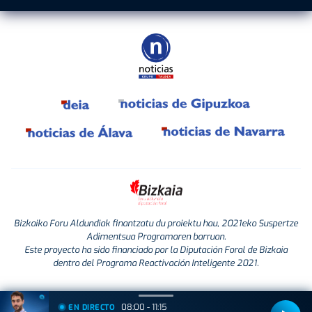
Bizkaiko Foru Aldundiak finantzatu du proiektu hau, 2021eko Suspertze
Adimentsua Programaren barruan.
Este proyecto ha sido financiado por la Diputación Foral de Bizkaia
dentro del Programa Reactivación Inteligente 2021.
08:00 - 11:15
EN DIRECTO