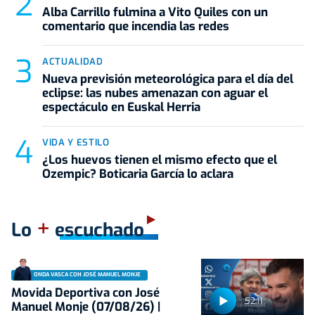
Alba Carrillo fulmina a Vito Quiles con un
comentario que incendia las redes
ACTUALIDAD
Nueva previsión meteorológica para el día del
eclipse: las nubes amenazan con aguar el
espectáculo en Euskal Herria
VIDA Y ESTILO
¿Los huevos tienen el mismo efecto que el
Ozempic? Boticaria García lo aclara
+
Lo
escuchado
ONDA VASCA CON JOSÉ MANUEL MONJE
Movida Deportiva con José
52:11
Manuel Monje (07/08/26) |