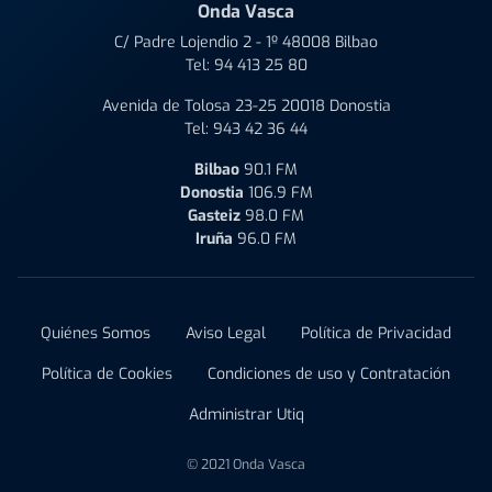
Onda Vasca
C/ Padre Lojendio 2 - 1º 48008 Bilbao
Tel:
94 413 25 80
Avenida de Tolosa 23-25 20018 Donostia
Tel:
943 42 36 44
Bilbao
90.1 FM
Donostia
106.9 FM
Gasteiz
98.0 FM
Iruña
96.0 FM
Quiénes Somos
Aviso Legal
Política de Privacidad
Política de Cookies
Condiciones de uso y Contratación
Administrar Utiq
© 2021 Onda Vasca