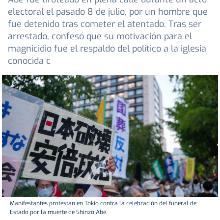
electoral el pasado 8 de julio, por un hombre que
fue detenido tras cometer el atentado. Tras ser
arrestado, confesó que su motivación para el
magnicidio fue el respaldo del político a la iglesia
conocida c
Manifestantes protestan en Tokio contra la celebración del funeral de
Estado por la muerte de Shinzo Abe.