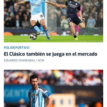
POLIDEPORTIVO
El Clásico también se juega en el mercado
EDUARDO OYARZABAL | NTM