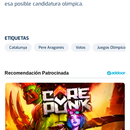
esa posible candidatura olímpica.
ETIQUETAS
Catalunya
Pere Aragonès
Votos
Juegos Olímpicos