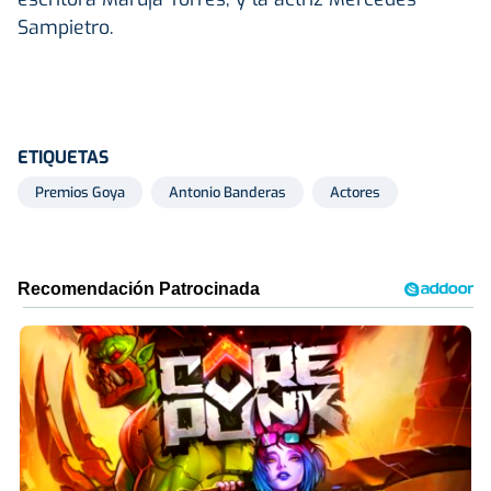
Sampietro.
ETIQUETAS
Premios Goya
Antonio Banderas
Actores