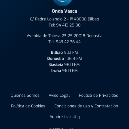
Onda Vasca
C/ Padre Lojendio 2 - 1º 48008 Bilbao
Tel:
94 413 25 80
Avenida de Tolosa 23-25 20018 Donostia
Tel:
943 42 36 44
Bilbao
90.1 FM
Donostia
106.9 FM
Gasteiz
98.0 FM
Iruña
96.0 FM
Quiénes Somos
Aviso Legal
Política de Privacidad
Política de Cookies
Condiciones de uso y Contratación
Administrar Utiq