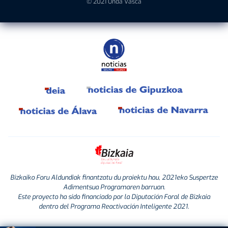
© 2021 Onda Vasca
Bizkaiko Foru Aldundiak finantzatu du proiektu hau, 2021eko Suspertze
Adimentsua Programaren barruan.
Este proyecto ha sido financiado por la Diputación Foral de Bizkaia
dentro del Programa Reactivación Inteligente 2021.