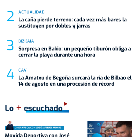
ACTUALIDAD
La caña pierde terreno: cada vez más bares la
sustituyen por dobles y jarras
BIZKAIA
Sorpresa en Bakio: un pequeño tiburón obliga a
cerrar la playa durante una hora
CAV
La Amatxu de Begoña surcará la ría de Bilbao el
14 de agosto en una procesión de récord
+
Lo
escuchado
ONDA VASCA CON JOSÉ MANUEL MONJE
Movida Deportiva con José