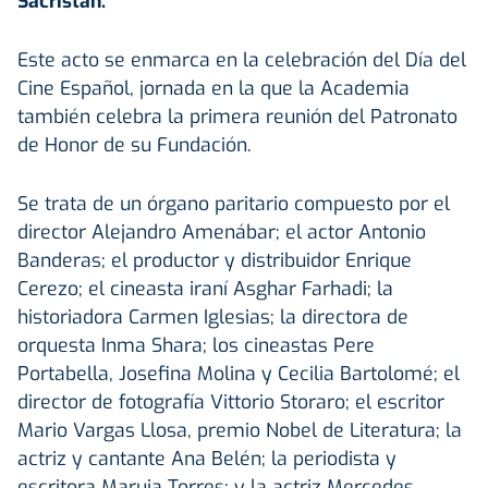
Sacristán.
Este acto se enmarca en la celebración del Día del
Cine Español, jornada en la que la Academia
también celebra la primera reunión del Patronato
de Honor de su Fundación.
Se trata de un órgano paritario compuesto por el
director Alejandro Amenábar; el actor Antonio
Banderas; el productor y distribuidor Enrique
Cerezo; el cineasta iraní Asghar Farhadi; la
historiadora Carmen Iglesias; la directora de
orquesta Inma Shara; los cineastas Pere
Portabella, Josefina Molina y Cecilia Bartolomé; el
director de fotografía Vittorio Storaro; el escritor
Mario Vargas Llosa, premio Nobel de Literatura; la
actriz y cantante Ana Belén; la periodista y
escritora Maruja Torres; y la actriz Mercedes