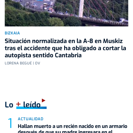
BIZKAIA
Situación normalizada en la A-8 en Muskiz
tras el accidente que ha obligado a cortar la
autopista sentido Cantabria
LORENA BEGUÉ | OV
+
Lo
leído
ACTUALIDAD
Hallan muerto a un recién nacido en un armario
después de que su madre ingresara en el