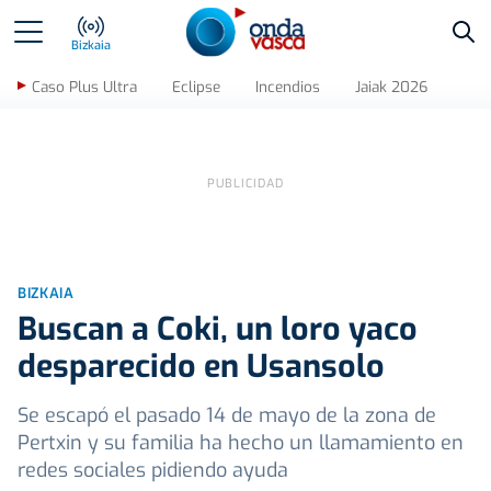
Bus
Bizkaia
Caso Plus Ultra
Eclipse
Incendios
Jaiak 2026
BIZKAIA
Buscan a Coki, un loro yaco
desparecido en Usansolo
Se escapó el pasado 14 de mayo de la zona de
Pertxin y su familia ha hecho un llamamiento en
redes sociales pidiendo ayuda