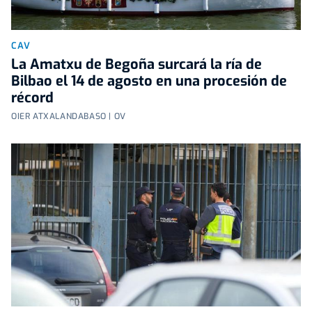
CAV
La Amatxu de Begoña surcará la ría de
Bilbao el 14 de agosto en una procesión de
récord
OIER ATXALANDABASO | OV