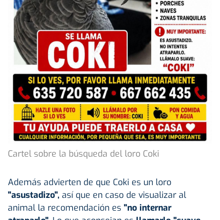
Cartel sobre la búsqueda del loro Coki
Además advierten de que Coki es un loro
"asustadizo",
así que en caso de visualizar al
animal la recomendación es
"no internar