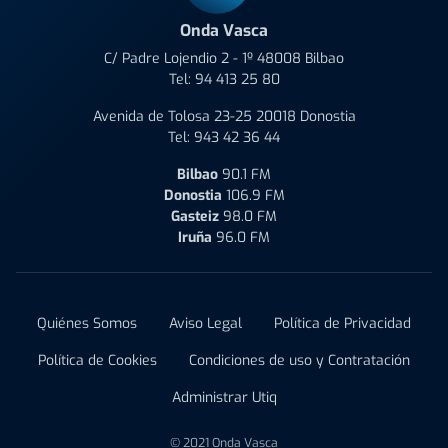
Onda Vasca
C/ Padre Lojendio 2 - 1º 48008 Bilbao
Tel:
94 413 25 80
Avenida de Tolosa 23-25 20018 Donostia
Tel:
943 42 36 44
Bilbao
90.1 FM
Donostia
106.9 FM
Gasteiz
98.0 FM
Iruña
96.0 FM
Quiénes Somos
Aviso Legal
Política de Privacidad
Política de Cookies
Condiciones de uso y Contratación
Administrar Utiq
© 2021 Onda Vasca