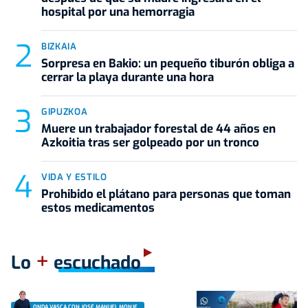
hospital por una hemorragia
BIZKAIA
Sorpresa en Bakio: un pequeño tiburón obliga a
cerrar la playa durante una hora
GIPUZKOA
Muere un trabajador forestal de 44 años en
Azkoitia tras ser golpeado por un tronco
VIDA Y ESTILO
Prohibido el plátano para personas que toman
estos medicamentos
+
Lo
escuchado
ONDA VASCA CON JOSÉ MANUEL MONJE