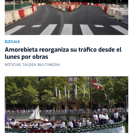
BIZKAIA
Amorebieta reorganiza su tráfico desde el
lunes por obras
NOTICIAS TALDEA MULTIMEDIA