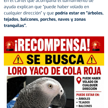
En el cartel que acompaña el llamamiento de
ayuda explican que “puede haber volado en
cualquier dirección” y que
podría estar en “árboles,
tejados, balcones, porches, naves y zonas
tranquilas”.