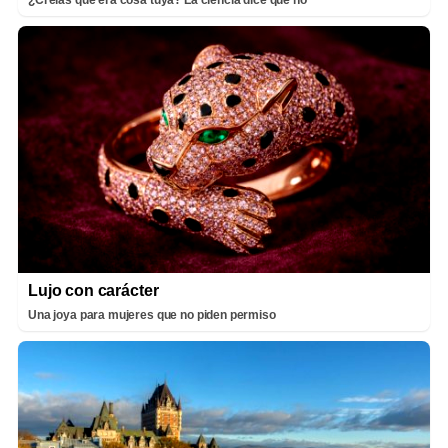
¿Creías que era cosa tuya? La ciencia dice que no
Lujo con carácter
Una joya para mujeres que no piden permiso