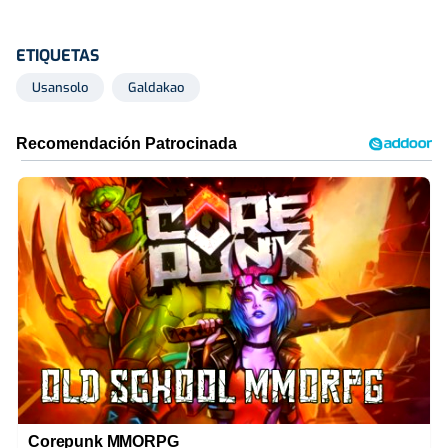
ETIQUETAS
Usansolo
Galdakao
Corepunk MMORPG