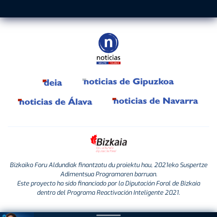
Bizkaiko Foru Aldundiak finantzatu du proiektu hau, 2021eko Suspertze
Adimentsua Programaren barruan.
Este proyecto ha sido financiado por la Diputación Foral de Bizkaia
dentro del Programa Reactivación Inteligente 2021.