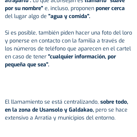
atraparlo".
Lo que aconsejan es
llamarlo "suave
por su nombre"
e, incluso, proponen
poner cerca
del lugar algo de
"agua y comida".
Si es posible, también piden hacer una foto del loro
y ponerse en contacto con la familia a través de
los números de teléfono que aparecen en el cartel
en caso de tener
"cualquier información, por
pequeña que sea".
El llamamiento se está centralizando,
sobre todo,
en la zona de Usansolo y
Galdakao
,
pero se hace
extensivo a Arratia y municipios del entorno.