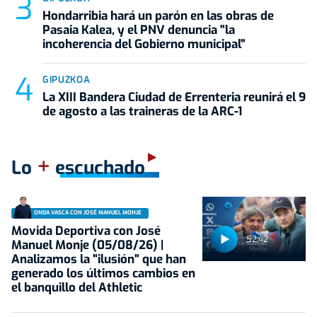
Hondarribia hará un parón en las obras de
Pasaia Kalea, y el PNV denuncia "la
incoherencia del Gobierno municipal"
GIPUZKOA
La XIII Bandera Ciudad de Errenteria reunirá el 9
de agosto a las traineras de la ARC-1
+
Lo
escuchado
ONDA VASCA CON JOSÉ MANUEL MONJE
Movida Deportiva con José
52:42
Manuel Monje (05/08/26) |
Analizamos la "ilusión" que han
generado los últimos cambios en
el banquillo del Athletic