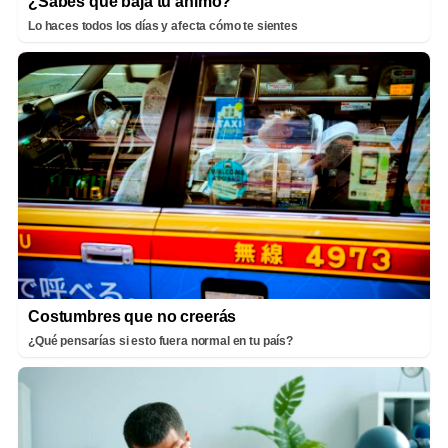
¿Sabes qué baja tu ánimo?
Lo haces todos los días y afecta cómo te sientes
Costumbres que no creerás
¿Qué pensarías si esto fuera normal en tu país?