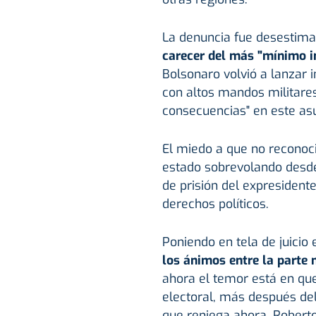
La denuncia fue desestimad
carecer del más "mínimo i
Bolsonaro volvió a lanzar 
con altos mandos militares
consecuencias" en este as
El miedo a que no reconoci
estado sobrevolando desde
de prisión del expresidente
derechos políticos.
Poniendo en tela de juicio 
los ánimos entre la parte
ahora el temor está en que
electoral, más después del
que reniega ahora, Roberto 