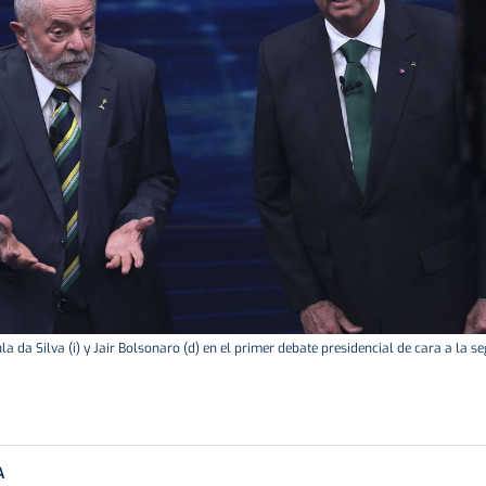
ula da Silva (i) y Jair Bolsonaro (d) en el primer debate presidencial de cara a la s
A