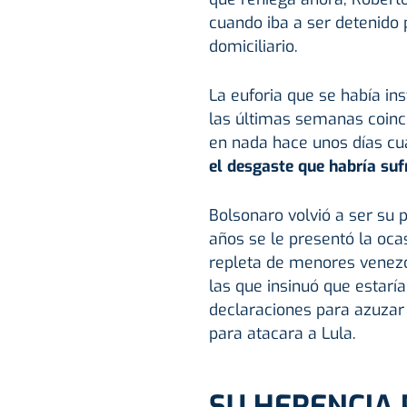
cuando iba a ser detenido 
domiciliario.
La euforia que se había in
las últimas semanas coinc
en nada hace unos días cu
el desgaste que habría suf
Bolsonaro volvió a ser su
años se le presentó la ocas
repleta de menores venezo
las que insinuó que estaría
declaraciones para azuzar
para atacara a Lula.
SU HERENCIA 