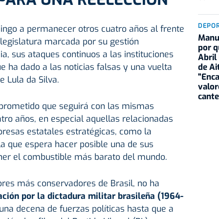
DEPO
ingo a permanecer otros cuatro años al frente
Manu 
 legislatura marcada por su gestión
por q
a, sus ataques continuos a las instituciones
Abril
e ha dado a las noticias falsas y una vuelta
de Ai
"Enca
e Lula da Silva.
valor
cante
 prometido que seguirá con las mismas
atro años, en especial aquellas relacionadas
presas estatales estratégicas, como la
la que espera hacer posible una de sus
er el combustible más barato del mundo.
ores más conservadores de Brasil, no ha
ción por la dictadura militar brasileña (1964-
una decena de fuerzas políticas hasta que a