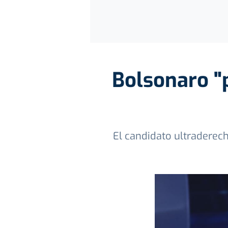
Bolsonaro "p
El candidato ultraderech