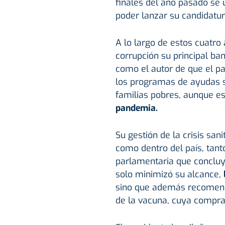
finales del año pasado se u
poder lanzar su candidatur
A lo largo de estos cuatro
corrupción su principal ba
como el autor de que el pa
los programas de ayudas s
familias pobres, aunque e
pandemia.
Su gestión de la crisis san
como dentro del país, tant
parlamentaria que concluy
solo minimizó su alcance,
sino que además recomendó
de la vacuna, cuya compra