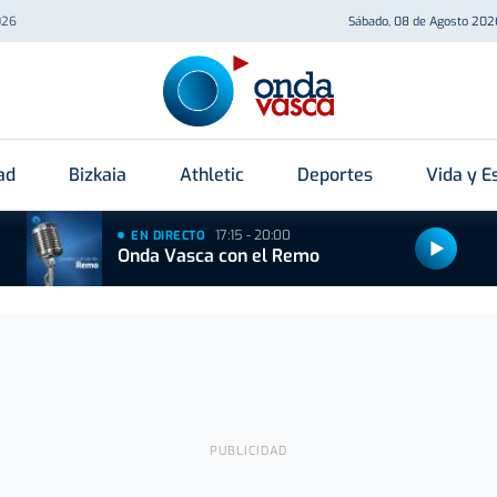
026
Sábado, 08 de Agosto 202
ad
Bizkaia
Athletic
Deportes
Vida y Es
17:15 - 20:00
EN DIRECTO
Onda Vasca con el Remo