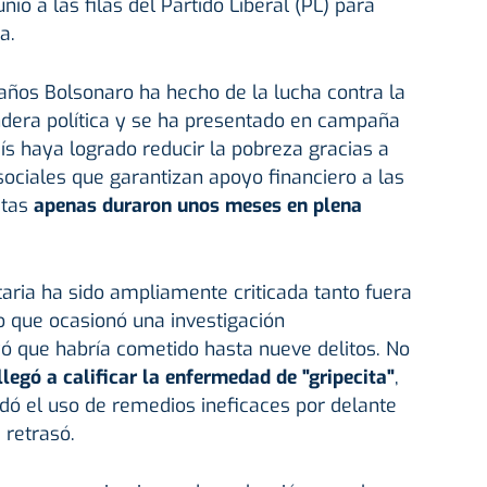
nió a las filas del Partido Liberal (PL) para
a.
 años Bolsonaro ha hecho de la lucha contra la
ndera política y se ha presentado en campaña
ís haya logrado reducir la pobreza gracias a
ociales que garantizan apoyo financiero a las
stas
apenas duraron unos meses en plena
itaria ha sido ampliamente criticada tanto fuera
o que ocasionó una investigación
ó que habría cometido hasta nueve delitos. No
llegó a calificar la enfermedad de "gripecita"
,
 el uso de remedios ineficaces por delante
 retrasó.