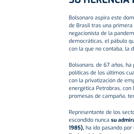
Bolsonaro aspira este dom
de Brasil tras una primera
negacionista de la pandemi
democráticas, el pábulo qu
con la que no contaba, la d
Bolsonaro, de 67 años, ha
políticas de los últimos cu
con la privatización de em
energética Petrobras, con 
promesas de campaña, ten
Representante de los sect
escondido nunca
su admira
1985),
ha ido pasando por 