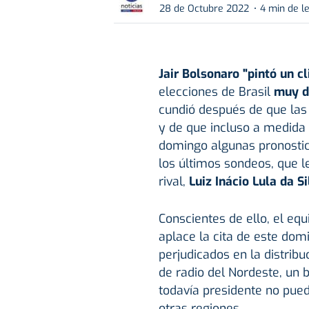
28 de Octubre 2022
4 min de l
Jair Bolsonaro "pintó un c
elecciones de Brasil
muy di
cundió después de que las
y de que incluso a medida 
domingo algunas pronostic
los últimos sondeos, que 
rival,
Luiz Inácio Lula da Si
Conscientes de ello, el eq
aplace la cita de este dom
perjudicados en la distrib
de radio del Nordeste, un b
todavía presidente no pue
otras regiones.