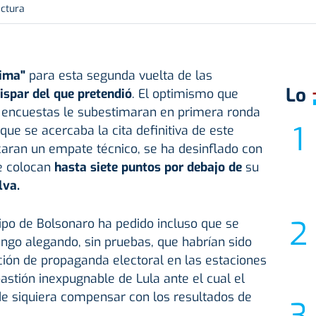
ectura
lima"
para esta segunda vuelta de las
Lo
spar del que pretendió
. El optimismo que
 encuestas le subestimaran en primera ronda
que se acercaba la cita definitiva de este
aran un empate técnico, se ha desinflado con
le colocan
hasta siete puntos por debajo de
su
lva.
uipo de Bolsonaro ha pedido incluso que se
ingo alegando, sin pruebas, que habrían sido
ución de propaganda electoral en las estaciones
astión inexpugnable de Lula ante el cual el
de siquiera compensar con los resultados de