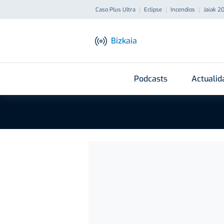
Caso Plus Ultra
Eclipse
Incendios
Jaiak 2
Bizkaia
Podcasts
Actualid