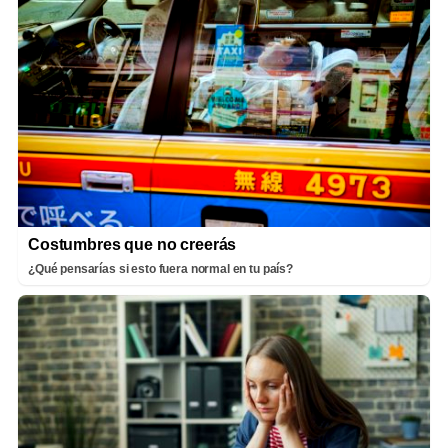
Costumbres que no creerás
¿Qué pensarías si esto fuera normal en tu país?