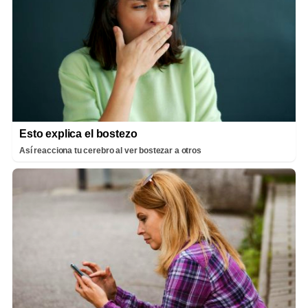
Esto explica el bostezo
Así reacciona tu cerebro al ver bostezar a otros