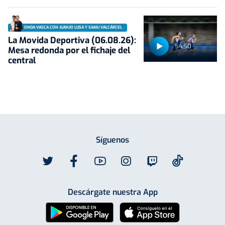
ONDA VASCA CON JUANJO LUSA Y SAMU VALCÁRCEL
La Movida Deportiva (06.08.26):
54:50
Mesa redonda por el fichaje del
central
Síguenos
Descárgate nuestra App