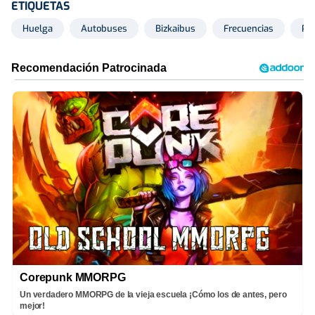
ETIQUETAS
Huelga
Autobuses
Bizkaibus
Frecuencias
Pa
Corepunk MMORPG
Un verdadero MMORPG de la vieja escuela ¡Cómo los de antes, pero
mejor!