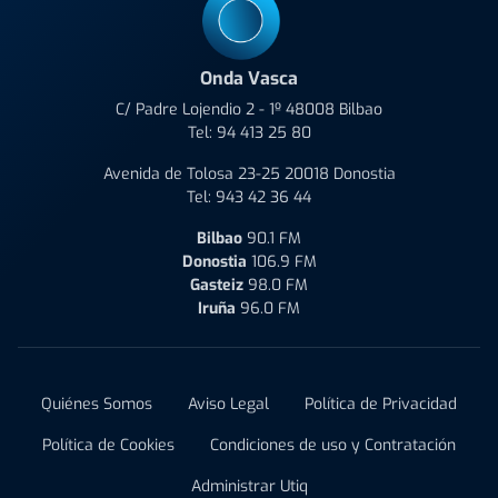
Onda Vasca
C/ Padre Lojendio 2 - 1º 48008 Bilbao
Tel:
94 413 25 80
Avenida de Tolosa 23-25 20018 Donostia
Tel:
943 42 36 44
Bilbao
90.1 FM
Donostia
106.9 FM
Gasteiz
98.0 FM
Iruña
96.0 FM
Quiénes Somos
Aviso Legal
Política de Privacidad
Política de Cookies
Condiciones de uso y Contratación
Administrar Utiq