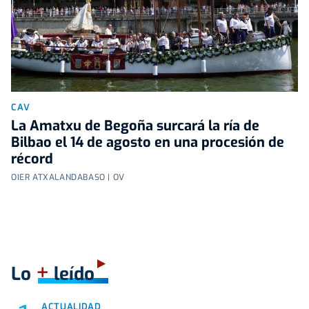
CAV
La Amatxu de Begoña surcará la ría de
Bilbao el 14 de agosto en una procesión de
récord
OIER ATXALANDABASO | OV
+
Lo
leído
ACTUALIDAD