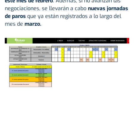
este mes de febrero
. Además, si no avanzan las
negociaciones, se llevarán a cabo
nuevas jornadas
de paros
que ya están registrados a lo largo del
mes de
marzo.