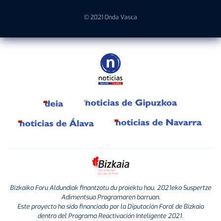
© 2021 Onda Vasca
Bizkaiko Foru Aldundiak finantzatu du proiektu hau, 2021eko Suspertze
Adimentsua Programaren barruan.
Este proyecto ha sido financiado por la Diputación Foral de Bizkaia
dentro del Programa Reactivación Inteligente 2021.