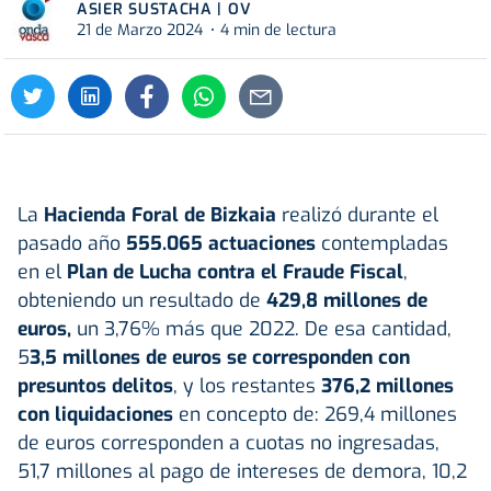
ASIER SUSTACHA | OV
21 de Marzo 2024
4 min de lectura
La
Hacienda Foral de Bizkaia
realizó durante el
pasado año
555.065 actuaciones
contempladas
en el
Plan de Lucha contra el Fraude Fiscal
,
obteniendo un resultado de
429,8 millones de
euros,
un 3,76% más que 2022. De esa cantidad,
5
3,5 millones de euros se corresponden con
presuntos delitos
, y los restantes
376,2 millones
con liquidaciones
en concepto de: 269,4 millones
de euros corresponden a cuotas no ingresadas,
51,7 millones al pago de intereses de demora, 10,2