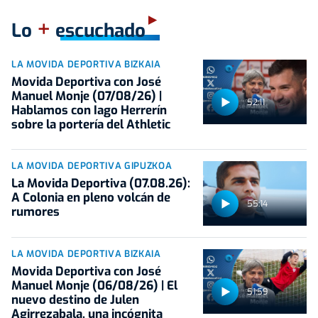
+
Lo
escuchado
LA MOVIDA DEPORTIVA BIZKAIA
Movida Deportiva con José
Manuel Monje (07/08/26) |
52:11
Hablamos con Iago Herrerín
sobre la portería del Athletic
LA MOVIDA DEPORTIVA GIPUZKOA
La Movida Deportiva (07.08.26):
A Colonia en pleno volcán de
55:14
rumores
LA MOVIDA DEPORTIVA BIZKAIA
Movida Deportiva con José
Manuel Monje (06/08/26) | El
51:59
nuevo destino de Julen
Agirrezabala, una incógnita