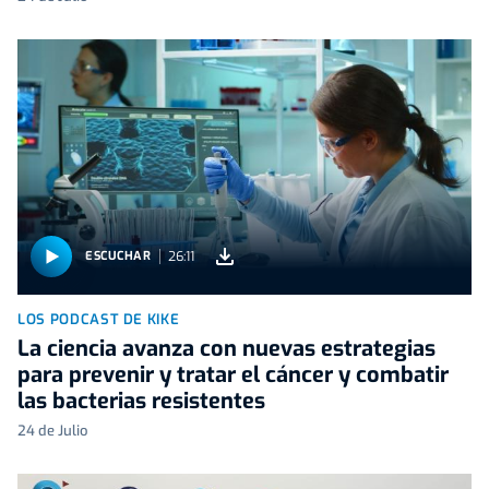
26:11
ESCUCHAR
LOS PODCAST DE KIKE
La ciencia avanza con nuevas estrategias
para prevenir y tratar el cáncer y combatir
las bacterias resistentes
24 de Julio