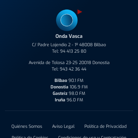
Onda Vasca
C/ Padre Lojendio 2 - 1º 48008 Bilbao
Tel:
94 413 25 80
Avenida de Tolosa 23-25 20018 Donostia
Tel:
943 42 36 44
Bilbao
90.1 FM
Donostia
106.9 FM
Gasteiz
98.0 FM
Iruña
96.0 FM
Quiénes Somos
Aviso Legal
Política de Privacidad
Política de Cookies
Condiciones de uso y Contratación