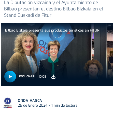
La Diputación vizcaína y el Ayuntamiento de
Bilbao presentan el destino Bilbao Bizkaia en el
Stand Euskadi de Fitur
Bilbao Bizkaia presenta sus productos turísticos en FITUR
10:08
ESCUCHAR
ONDA VASCA
25 de Enero 2024
1 min de lectura