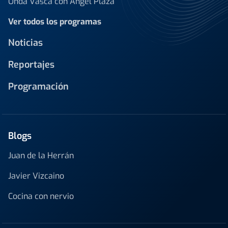
Onda Vasca con Ángel Plaza
Ver todos los programas
Noticias
Reportajes
Programación
Blogs
Juan de la Herrán
Javier Vizcaino
Cocina con nervio