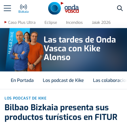
Bus
Bizkaia
Caso Plus Ultra
Eclipse
Incendios
Jaiak 2026
MAGAZINE
Las tardes de Onda
Vasca con Kike
Alonso
En Portada
Los podcast de Kike
Las colaboracio
LOS PODCAST DE KIKE
Bilbao Bizkaia presenta sus
productos turísticos en FITUR