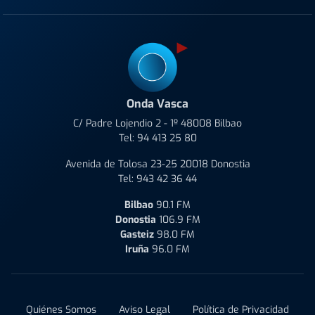
Onda Vasca
C/ Padre Lojendio 2 - 1º 48008 Bilbao
Tel:
94 413 25 80
Avenida de Tolosa 23-25 20018 Donostia
Tel:
943 42 36 44
Bilbao
90.1 FM
Donostia
106.9 FM
Gasteiz
98.0 FM
Iruña
96.0 FM
Quiénes Somos
Aviso Legal
Política de Privacidad