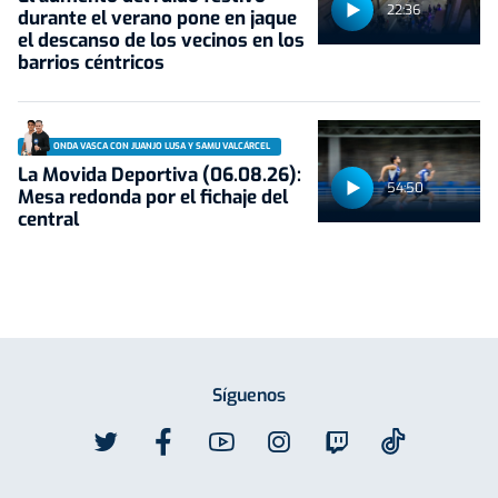
22:36
durante el verano pone en jaque
el descanso de los vecinos en los
barrios céntricos
ONDA VASCA CON JUANJO LUSA Y SAMU VALCÁRCEL
La Movida Deportiva (06.08.26):
54:50
Mesa redonda por el fichaje del
central
Síguenos