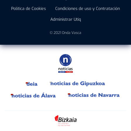
Política de Cookies
Condiciones de uso y Contratación
Administrar Utiq
© 2021 Onda Vasca