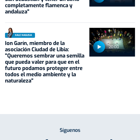
completamente flamenca y
andaluza"
KALE NAGUSIA
Ion Garín, miembro de la
20:00
asociación Ciudad de Libia:
"Queremos sembrar una semilla
que pueda valer para que en el
futuro podamos proteger entre
todos el medio ambiente y la
naturaleza"
Síguenos