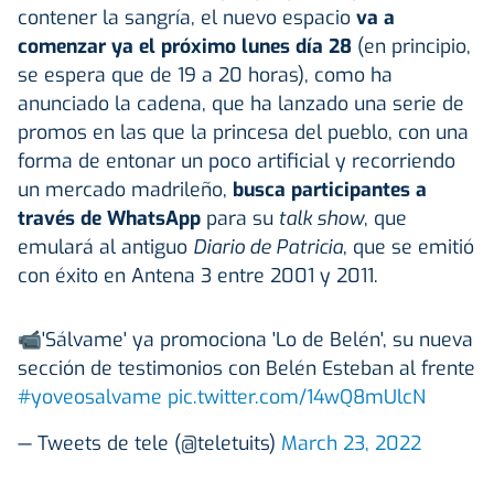
contener la sangría, el nuevo espacio
va a
comenzar ya el próximo lunes día 28
(en principio,
se espera que de 19 a 20 horas), como ha
anunciado la cadena, que ha lanzado una serie de
promos en las que la princesa del pueblo, con una
forma de entonar un poco artificial y recorriendo
un mercado madrileño,
busca participantes a
través de WhatsApp
para su
talk show
, que
emulará al antiguo
Diario de Patricia
, que se emitió
con éxito en Antena 3 entre 2001 y 2011.
📹'Sálvame' ya promociona 'Lo de Belén', su nueva
sección de testimonios con Belén Esteban al frente
#yoveosalvame
pic.twitter.com/14wQ8mUlcN
— Tweets de tele (@teletuits)
March 23, 2022