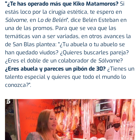
"¿Te has operado más que Kiko Matamoros?
Si
estás loco por la cirugía estética, te espero en
Sálvame
, en
Lo de Belén
", dice Belén Esteban en
una de las promos. Para que se vea que las
temáticas van a ser variadas, en otros avances la
de San Blas plantea: "¿Tu abuela o tu abuelo se
han quedado viudos? ¿Quieres buscarles pareja?
¿Eres el doble de un colaborador de
Sálvame
?
¿Eres abuela y pareces un pibón de 30?
¿Tienes un
talento especial y quieres que todo el mundo lo
conozca?".