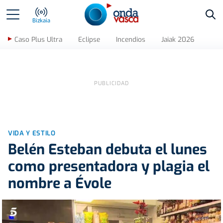
Bus
Bizkaia
Caso Plus Ultra
Eclipse
Incendios
Jaiak 2026
VIDA Y ESTILO
Belén Esteban debuta el lunes
como presentadora y plagia el
nombre a Évole