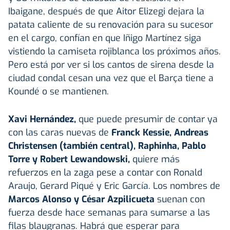
Ibaigane, después de que Aitor Elizegi dejara la
patata caliente de su renovación para su sucesor
en el cargo, confían en que Iñigo Martínez siga
vistiendo la camiseta rojiblanca los próximos años.
Pero está por ver si los cantos de sirena desde la
ciudad condal cesan una vez que el Barça tiene a
Koundé o se mantienen.
Xavi Hernández,
que puede presumir de contar ya
con las caras nuevas de
Franck Kessie, Andreas
Christensen (también central), Raphinha, Pablo
Torre y Robert Lewandowski,
quiere más
refuerzos en la zaga pese a contar con Ronald
Araujo, Gerard Piqué y Eric García. Los nombres de
Marcos Alonso y César Azpilicueta
suenan con
fuerza desde hace semanas para sumarse a las
filas blaugranas. Habrá que esperar para