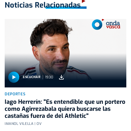
Noticias Relacionadas
19:30
ESCUCHAR
DEPORTES
Iago Herrerín: "Es entendible que un portero
como Agirrezabala quiera buscarse las
castañas fuera de del Athletic"
IMANOL VILELLA | OV