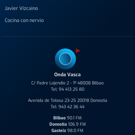
Javier Vizcaino
Cocina con nervio
Onda Vasca
C/ Padre Lojendio 2 - 1º 48008 Bilbao
Tel:
94 413 25 80
Avenida de Tolosa 23-25 20018 Donostia
Tel:
943 42 36 44
Bilbao
90.1 FM
Donostia
106.9 FM
Gasteiz
98.0 FM