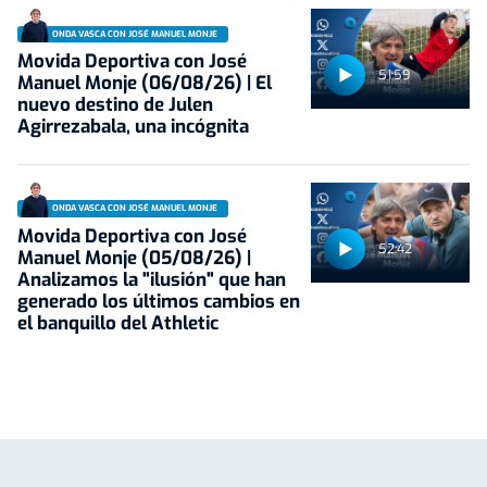
ONDA VASCA CON JOSÉ MANUEL MONJE
Movida Deportiva con José
51:59
Manuel Monje (06/08/26) | El
nuevo destino de Julen
Agirrezabala, una incógnita
ONDA VASCA CON JOSÉ MANUEL MONJE
Movida Deportiva con José
52:42
Manuel Monje (05/08/26) |
Analizamos la "ilusión" que han
generado los últimos cambios en
el banquillo del Athletic