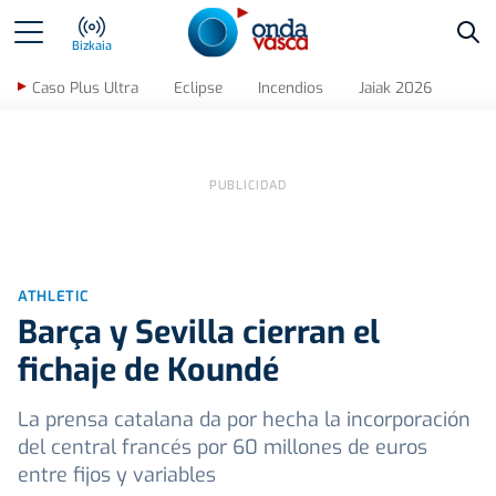
Bus
Bizkaia
Caso Plus Ultra
Eclipse
Incendios
Jaiak 2026
ATHLETIC
Barça y Sevilla cierran el
fichaje de Koundé
La prensa catalana da por hecha la incorporación
del central francés por 60 millones de euros
entre fijos y variables