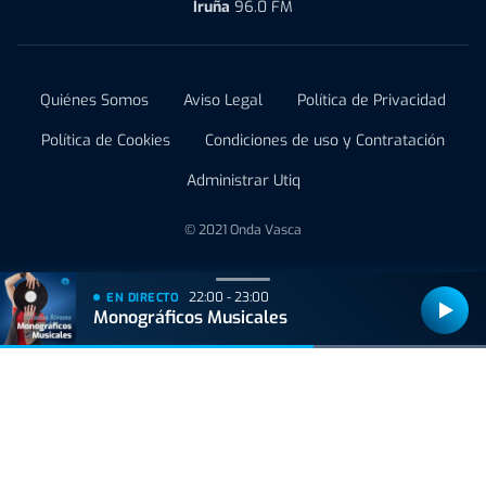
Iruña
96.0 FM
Quiénes Somos
Aviso Legal
Política de Privacidad
Política de Cookies
Condiciones de uso y Contratación
Administrar Utiq
© 2021 Onda Vasca
22:00 - 23:00
EN DIRECTO
Monográficos Musicales