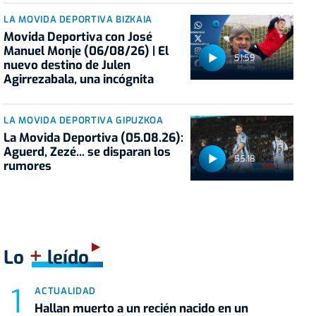
LA MOVIDA DEPORTIVA BIZKAIA
Movida Deportiva con José
Manuel Monje (06/08/26) | El
51:59
nuevo destino de Julen
Agirrezabala, una incógnita
LA MOVIDA DEPORTIVA GIPUZKOA
La Movida Deportiva (05.08.26):
Aguerd, Zezé... se disparan los
55:18
rumores
+
Lo
leído
ACTUALIDAD
Hallan muerto a un recién nacido en un