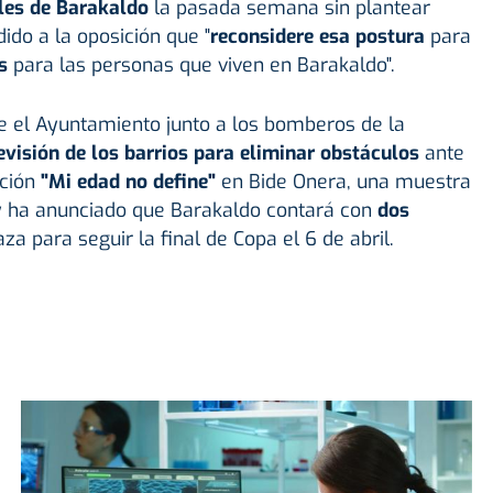
les de Barakaldo
la pasada semana sin plantear
ido a la oposición que "
reconsidere esa postura
para
s
para las personas que viven en Barakaldo".
el Ayuntamiento junto a los bomberos de la
evisión de los barrios para eliminar obstáculos
ante
ición
"Mi edad no define"
en Bide Onera, una muestra
 y ha anunciado que Barakaldo contará con
dos
za para seguir la final de Copa el 6 de abril.