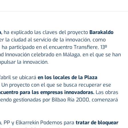
,
ha explicado las claves del proyecto
Barakaldo
r la ciudad al servicio de la innovación, como
ha participado en el encuentro Transfiere, 13º
d Innovación celebrado en Málaga, en el que se han
pulsar la innovación.
abril se ubicará
en los locales de la Plaza
. Un proyecto con el que se busca recuperar ese
ncuentro para las empresas innovadoras.
Las obras
siendo gestionadas por Bilbao Ría 2000, comenzará
ldu, PP y Elkarrekin Podemos para
tratar de bloquear