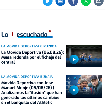
+
Lo
escuchado
LA MOVIDA DEPORTIVA GIPUZKOA
La Movida Deportiva (06.08.26):
Mesa redonda por el fichaje del
54:50
central
LA MOVIDA DEPORTIVA BIZKAIA
Movida Deportiva con José
Manuel Monje (05/08/26) |
52:42
Analizamos la "ilusión" que han
generado los últimos cambios
en el banquillo del Athletic