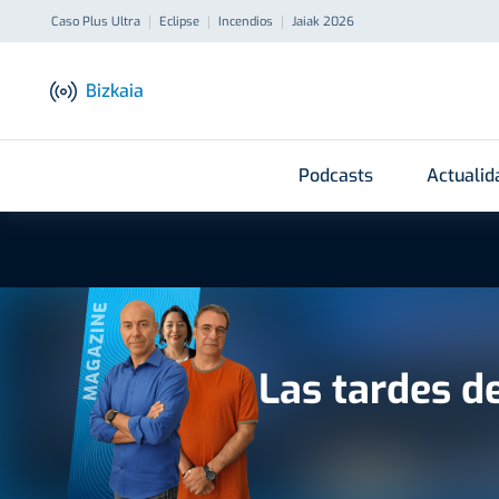
Caso Plus Ultra
Eclipse
Incendios
Jaiak 2026
Bizkaia
Podcasts
Actualid
MAGAZINE
Las tardes d