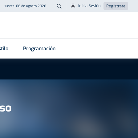
Inicia Sesión
Regístrate
Jueves, 06 de Agosto 2026
Buscar
tilo
Programación
nso