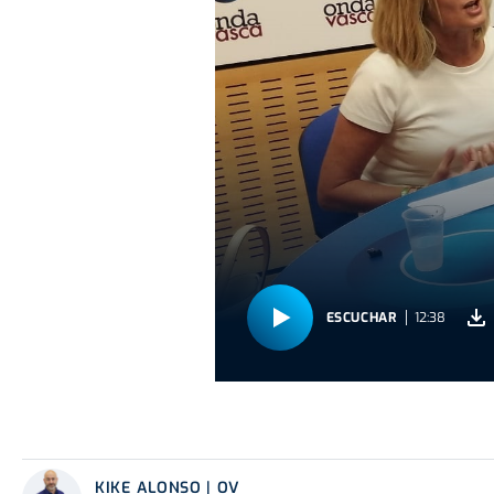
ESCUCHAR
12:38
KIKE ALONSO | OV