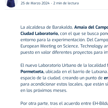
25 de Marzo 2024
2 min de lectura
La alcaldesa de Barakaldo,
Amaia del Campo
Ciudad Laboratorio,
con el que se busca pone
entorno para la experimentación. Del Campo 
European Meeting on Science, Technology an
puesto en valor diferentes proyectos para im
El nuevo Laboratorio Urbano de la localidad f
Pormetxeta,
ubicada en el barrio de Lutxana
espacio de la ciudad, creando un punto de
e
para acondicionar estos locales, que están 
en los próximos meses.
Por otra parte, tras el acuerdo entre EH-Bi