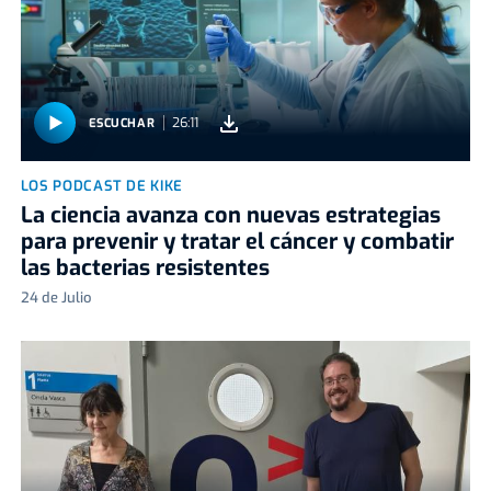
26:11
ESCUCHAR
LOS PODCAST DE KIKE
La ciencia avanza con nuevas estrategias
para prevenir y tratar el cáncer y combatir
las bacterias resistentes
24 de Julio