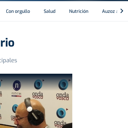
Con orgullo
Salud
Nutrición
Auzoz auzo
rio
cipales