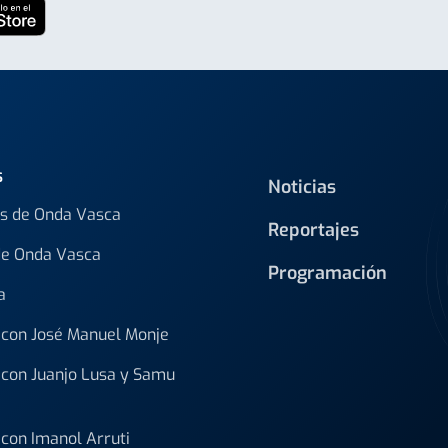
s
Noticias
s de Onda Vasca
Reportajes
de Onda Vasca
Programación
a
con José Manuel Monje
con Juanjo Lusa y Samu
con Imanol Arruti