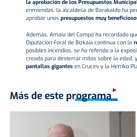
la aprobación de los Presupuestos Municipa
enmiendas, la alcaldesa de Barakaldo ha ped
aprobar unos
presupuestos muy beneficioso
Además, Amaia del Campo ha recordado que 
Diputación Foral de Bizkaia continua con la
r
posibles incendios, se ha referido a la expos
creada para desterrar mitos sobre la edad,
pantallas gigantes
en Cruces y la Herriko Pla
Más de este programa