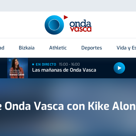
ad
Bizkaia
Athletic
Deportes
Vida y Es
15:00 - 16:00
EN DIRECTO
Las mañanas de Onda Vasca
e Onda Vasca con Kike Alo