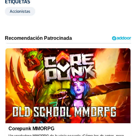
ETIQUETAS
Accionistas
Corepunk MMORPG
Un verdadero MMORPG de la vieja escuela ¡Cómo los de antes, pero