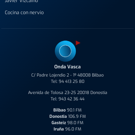
Javier Vizcaino
Cocina con nervio
Onda Vasca
C/ Padre Lojendio 2 - 1º 48008 Bilbao
Tel:
94 413 25 80
Avenida de Tolosa 23-25 20018 Donostia
Tel:
943 42 36 44
Bilbao
90.1 FM
Donostia
106.9 FM
Gasteiz
98.0 FM
Iruña
96.0 FM