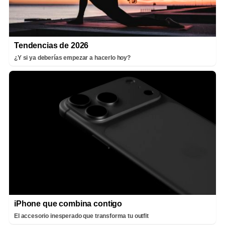
Tendencias de 2026
¿Y si ya deberías empezar a hacerlo hoy?
iPhone que combina contigo
El accesorio inesperado que transforma tu outfit