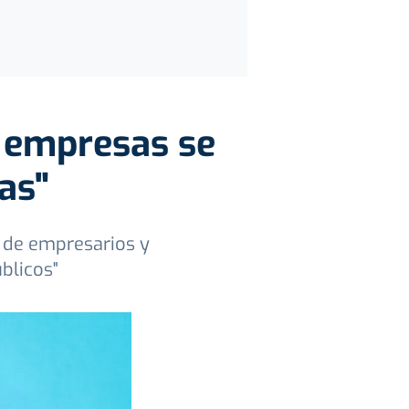
s empresas se
as"
r de empresarios y
blicos"