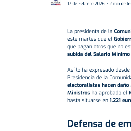
17 de Febrero 2026
2 min de le
La presidenta de la
Comun
este martes que el
Gobiern
que pagan otros que no est
subida del Salario Mínimo 
Así lo ha expresado desde
Presidencia de la Comunid
electoralistas hacen daño
Ministros
ha aprobado el
hasta situarse en
1.221 eu
Defensa de e