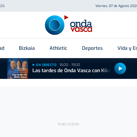
026
Viernes, 07 de Agosto 202
ad
Bizkaia
Athletic
Deportes
Vida y Es
16:00 - 19:00
EN DIRECTO
Las tardes de Onda Vasca con Kike Alonso