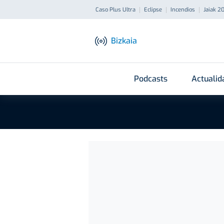
Caso Plus Ultra
Eclipse
Incendios
Jaiak 2
Bizkaia
Podcasts
Actualid