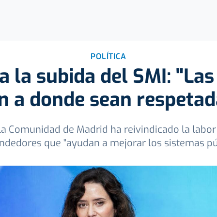
POLÍTICA
a la subida del SMI: "La
án a donde sean respetad
la Comunidad de Madrid ha reivindicado la labo
dedores que "ayudan a mejorar los sistemas pú