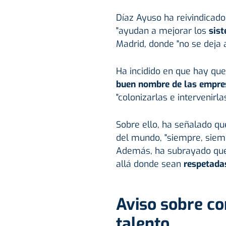
Díaz Ayuso ha reivindicado
"ayudan a mejorar los
sis
Madrid, donde "no se deja a
Ha incidido en que hay que
buen nombre de las empre
"colonizarlas e intervenirlas
Sobre ello, ha señalado qu
del mundo, "siempre, sie
Además, ha subrayado que
allá donde sean
respetada
Aviso sobre co
talento