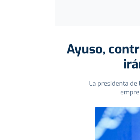
Ayuso, contr
ir
La presidenta de 
empren