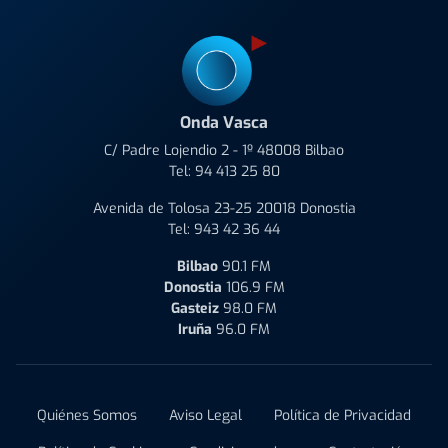
Onda Vasca
C/ Padre Lojendio 2 - 1º 48008 Bilbao
Tel:
94 413 25 80
Avenida de Tolosa 23-25 20018 Donostia
Tel:
943 42 36 44
Bilbao
90.1 FM
Donostia
106.9 FM
Gasteiz
98.0 FM
Iruña
96.0 FM
Quiénes Somos
Aviso Legal
Política de Privacidad