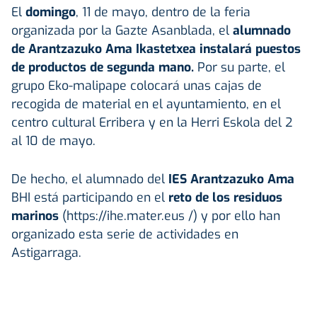
El
domingo
, 11 de mayo, dentro de la feria
organizada por la Gazte Asanblada, el
alumnado
de Arantzazuko Ama Ikastetxea instalará puestos
de productos de segunda mano.
Por su parte, el
grupo Eko-malipape colocará unas cajas de
recogida de material en el ayuntamiento, en el
centro cultural Erribera y en la Herri Eskola del 2
al 10 de mayo.
De hecho, el alumnado del
IES Arantzazuko Ama
BHI está participando en el
reto de los residuos
marinos
(https://ihe.mater.eus /) y por ello han
organizado esta serie de actividades en
Astigarraga.