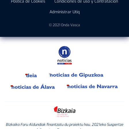
Política de Cookies
Condiciones de uso y Contratación
Administrar Utiq
© 2021 Onda Vasca
Bizkaiko Foru Aldundiak finantzatu du proiektu hau, 2021eko Suspertze