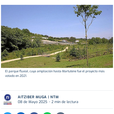
El parque fluvial, cuya ampliación hasta Martutene fue el proyecto más
votado en 2021.
AITZIBER MUGA | NTM
08 de Mayo 2025
2 min de lectura