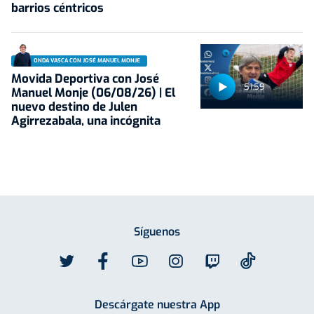
barrios céntricos
ONDA VASCA CON JOSÉ MANUEL MONJE
Movida Deportiva con José
51:59
Manuel Monje (06/08/26) | El
nuevo destino de Julen
Agirrezabala, una incógnita
Síguenos
Descárgate nuestra App