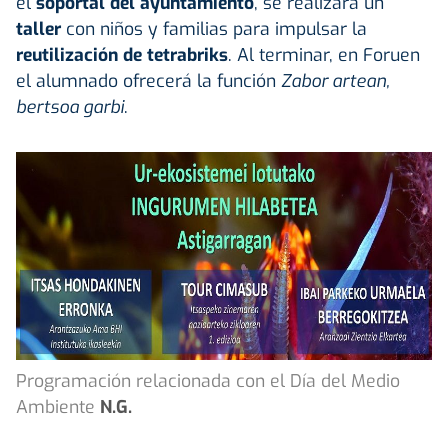
el
soportal del ayuntamiento
, se realizará un
taller
con niños y familias para impulsar la
reutilización de tetrabriks
. Al terminar, en Foruen
el alumnado ofrecerá la función
Zabor artean,
bertsoa garbi
.
Programación relacionada con el Día del Medio
Ambiente
N.G.