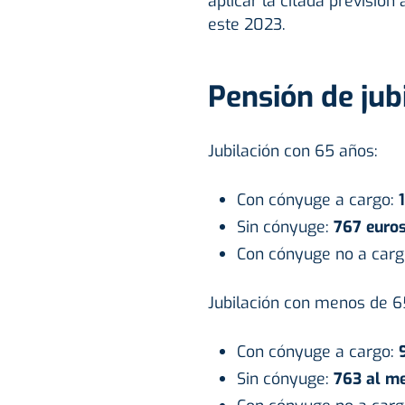
aplicar la citada previsión
este 2023.
Pensión de jub
Jubilación con 65 años:
Con cónyuge a cargo:
1
Sin cónyuge:
767 euro
Con cónyuge no a car
Jubilación con menos de 6
Con cónyuge a cargo:
Sin cónyuge:
763 al me