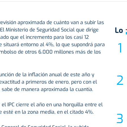
revisión aproximada de cuánto van a subir las
Lo
El Ministerio de Seguridad Social que dirige
iado que el incremento para los casi 12
e situará entorno al 4%, lo que supondrá para
embolso de otros 6.000 millones más de los
unción de la inflación anual de este año y
xactitud a primeros de enero, pero con el
e sabe de manera aproximada la cuantía.
l IPC cierre el año en una horquilla entre el
 esté en la zona media, en el citado 4%.