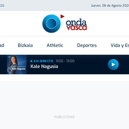
026
Jueves, 06 de Agosto 202
ad
Bizkaia
Athletic
Deportes
Vida y Es
11:00 - 13:00
EN DIRECTO
Kale Nagusia