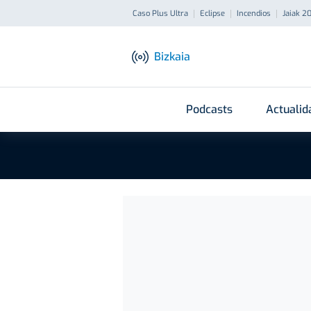
Caso Plus Ultra
Eclipse
Incendios
Jaiak 2
Bizkaia
Podcasts
Actualid