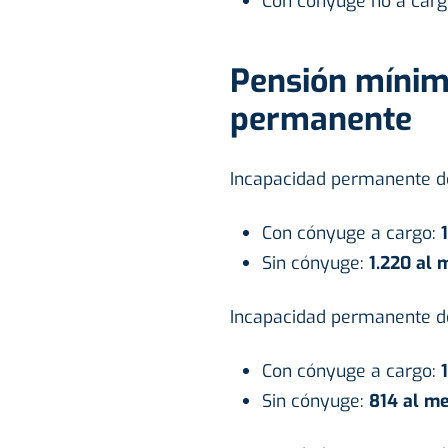
Con cónyuge no a carg
Pensión mínim
permanente
Incapacidad permanente de
Con cónyuge a cargo:
Sin cónyuge:
1.220 al 
Incapacidad permanente de
Con cónyuge a cargo:
Sin cónyuge:
814 al me