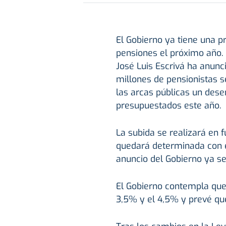
El Gobierno ya tiene una p
pensiones el próximo año. 
José Luis Escrivá ha anunc
millones de pensionistas s
las arcas públicas un des
presupuestados este año.
La subida se realizará en f
quedará determinada con e
anuncio del Gobierno ya s
El Gobierno contempla que e
3,5% y el 4,5% y prevé que