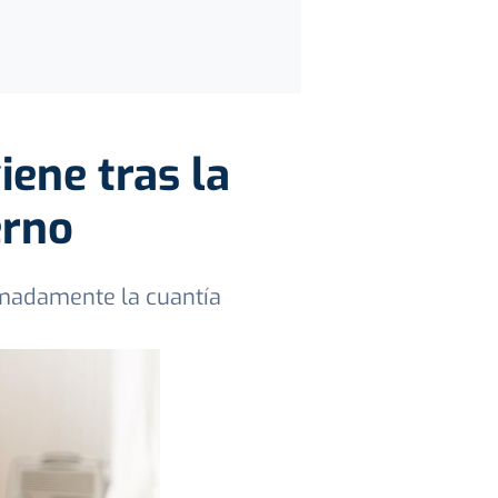
iene tras la
erno
imadamente la cuantía