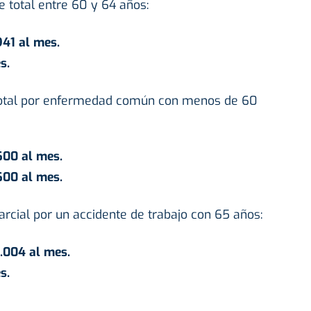
 total entre 60 y 64 años:
41 al mes.
s.
otal por enfermedad común con menos de 60
600 al mes.
600 al mes.
rcial por un accidente de trabajo con 65 años:
1.004 al mes.
s.