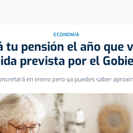
ECONOMÍA
 tu pensión el año que v
ida prevista por el Gobi
e concretará en enero pero ya puedes saber aprox