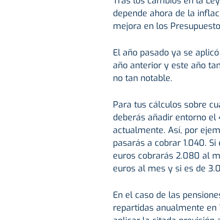
Tras los cambios en la Ley
depende ahora de la inflac
mejora en los Presupuesto
El año pasado ya se aplicó
año anterior y este año t
no tan notable.
Para tus cálculos sobre cu
deberás añadir entorno el
actualmente. Así, por ejem
pasarás a cobrar 1.040. Si
euros cobrarás 2.080 al m
euros al mes y si es de 3.
En el caso de las pension
repartidas anualmente en 1