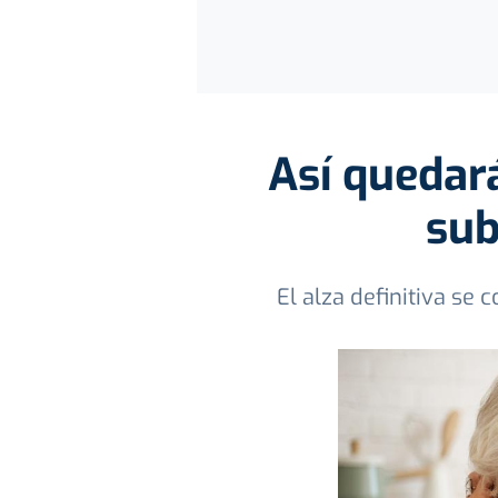
Así quedará
sub
El alza definitiva s