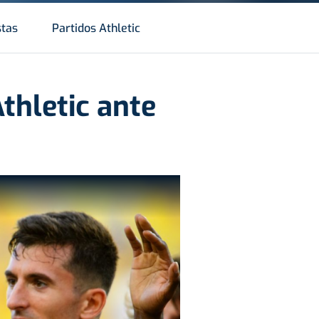
stas
Partidos Athletic
thletic ante