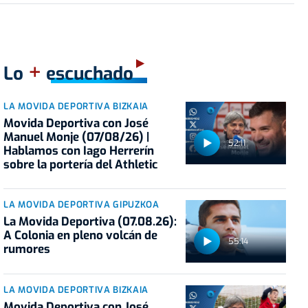
+
Lo
escuchado
LA MOVIDA DEPORTIVA BIZKAIA
Movida Deportiva con José
Manuel Monje (07/08/26) |
52:11
Hablamos con Iago Herrerín
sobre la portería del Athletic
LA MOVIDA DEPORTIVA GIPUZKOA
La Movida Deportiva (07.08.26):
A Colonia en pleno volcán de
55:14
rumores
LA MOVIDA DEPORTIVA BIZKAIA
Movida Deportiva con José