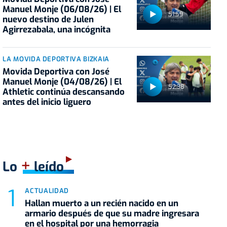
Manuel Monje (06/08/26) | El
51:59
nuevo destino de Julen
Agirrezabala, una incógnita
LA MOVIDA DEPORTIVA BIZKAIA
Movida Deportiva con José
Manuel Monje (04/08/26) | El
52:38
Athletic continúa descansando
antes del inicio liguero
+
Lo
leído
ACTUALIDAD
Hallan muerto a un recién nacido en un
armario después de que su madre ingresara
en el hospital por una hemorragia