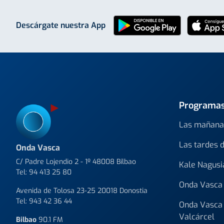
Descárgate nuestra App
Programa
Las mañana
Las tardes 
Onda Vasca
C/ Padre Lojendio 2 - 1º 48008 Bilbao
Kale Nagusi
Tel:
94 413 25 80
Onda Vasca 
Avenida de Tolosa 23-25 20018 Donostia
Tel:
943 42 36 44
Onda Vasca 
Valcárcel
Bilbao
90.1 FM