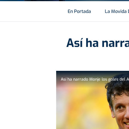
En Portada
La Movida 
Así ha narr
Así ha narrado Monje los goles del 