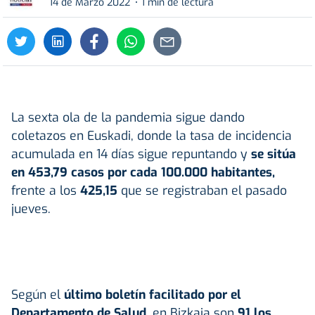
14 de Marzo 2022
1 min de lectura
La sexta ola de la pandemia sigue dando
coletazos en Euskadi, donde la tasa de incidencia
acumulada en 14 días sigue repuntando y
se sitúa
en 453,79 casos por cada 100.000 habitantes,
frente a los
425,15
que se registraban el pasado
jueves.
Según el
último boletín facilitado por el
Departamento de Salud
, en Bizkaia son
91 los