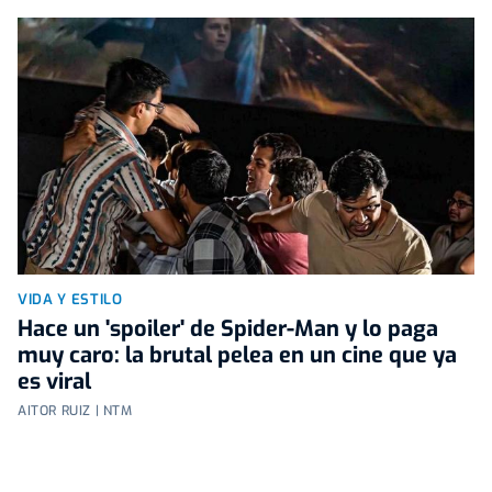
VIDA Y ESTILO
Hace un 'spoiler' de Spider-Man y lo paga
muy caro: la brutal pelea en un cine que ya
es viral
AITOR RUIZ | NTM