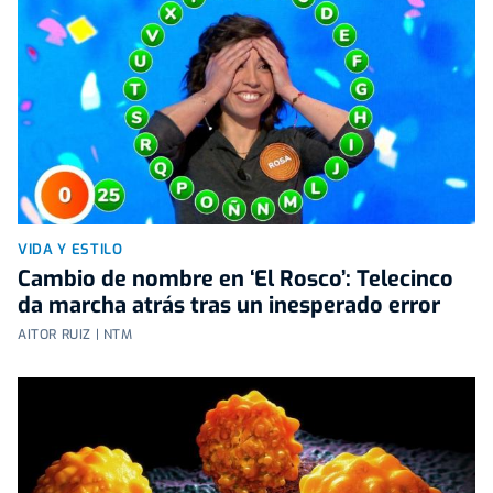
VIDA Y ESTILO
Cambio de nombre en ‘El Rosco’: Telecinco
da marcha atrás tras un inesperado error
AITOR RUIZ | NTM