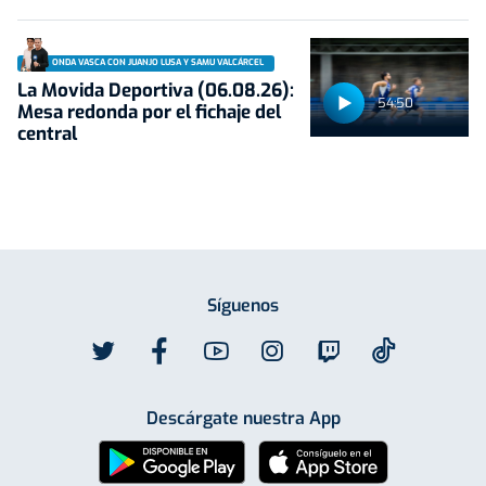
ONDA VASCA CON JUANJO LUSA Y SAMU VALCÁRCEL
La Movida Deportiva (06.08.26):
54:50
Mesa redonda por el fichaje del
central
Síguenos
Descárgate nuestra App