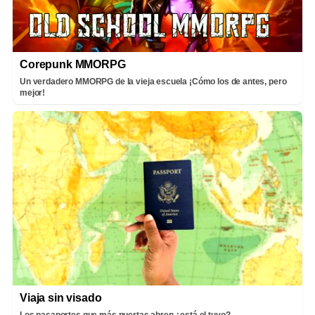
Corepunk MMORPG
Un verdadero MMORPG de la vieja escuela ¡Cómo los de antes, pero
mejor!
Viaja sin visado
Los pasaportes que más puertas abren ¿está el tuyo?