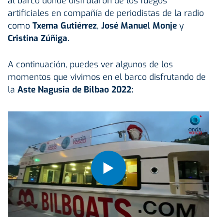
al barco donde disfrutaron de los fuegos
artificiales en compañía de periodistas de la radio
como
Txema Gutiérrez
,
José Manuel Monje
y
Cristina Zúñiga.
A continuación, puedes ver algunos de los
momentos que vivimos en el barco disfrutando de
la
Aste Nagusia de Bilbao 2022: