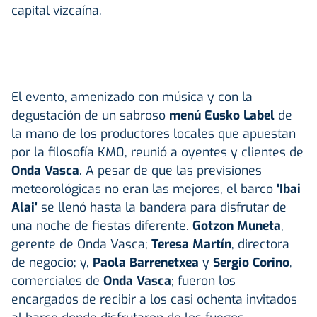
capital vizcaína.
El evento, amenizado con música y con la
degustación de un sabroso
menú Eusko Label
de
la mano de los productores locales que apuestan
por la filosofía KM0, reunió a oyentes y clientes de
Onda Vasca
. A pesar de que las previsiones
meteorológicas no eran las mejores, el barco
'Ibai
Alai'
se llenó hasta la bandera para disfrutar de
una noche de fiestas diferente.
Gotzon Muneta
,
gerente de Onda Vasca;
Teresa Martín
, directora
de negocio; y,
Paola Barrenetxea
y
Sergio Corino
,
comerciales de
Onda Vasca
; fueron los
encargados de recibir a los casi ochenta invitados