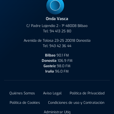
Onda Vasca
C/ Padre Lojendio 2 - 1º 48008 Bilbao
Tel:
94 413 25 80
Avenida de Tolosa 23-25 20018 Donostia
Tel:
943 42 36 44
Bilbao
90.1 FM
Donostia
106.9 FM
Gasteiz
98.0 FM
Iruña
96.0 FM
Quiénes Somos
Aviso Legal
Política de Privacidad
Política de Cookies
Condiciones de uso y Contratación
Administrar Utiq