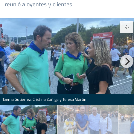
reunió a oyentes y clientes
Txema Gutiérrez, Cristina Zúñiga y Teresa Martín