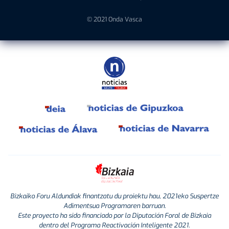
© 2021 Onda Vasca
Bizkaiko Foru Aldundiak finantzatu du proiektu hau, 2021eko Suspertze
Adimentsua Programaren barruan.
Este proyecto ha sido financiado por la Diputación Foral de Bizkaia
dentro del Programa Reactivación Inteligente 2021.