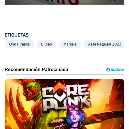
ETIQUETAS
Onda Vasca
Bilbao
Marijaia
Aste Nagusia 2022