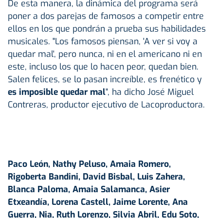
De esta manera, la dinámica del programa será
poner a dos parejas de famosos a competir entre
ellos en los que pondrán a prueba sus habilidades
musicales. "Los famosos piensan, 'A ver si voy a
quedar mal', pero nunca, ni en el americano ni en
este, incluso los que lo hacen peor, quedan bien.
Salen felices, se lo pasan increíble, es frenético y
es imposible quedar mal
", ha dicho José Miguel
Contreras, productor ejecutivo de Lacoproductora.
Paco León, Nathy Peluso, Amaia Romero,
Rigoberta Bandini, David Bisbal, Luis Zahera,
Blanca Paloma, Amaia Salamanca, Asier
Etxeandía, Lorena Castell, Jaime Lorente, Ana
Guerra, Nia, Ruth Lorenzo, Silvia Abril, Edu Soto,