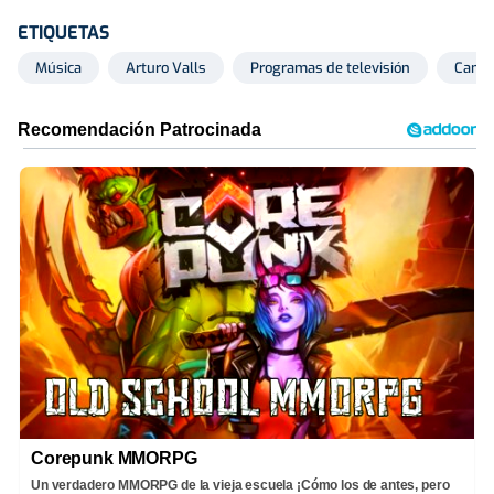
ETIQUETAS
Música
Arturo Valls
Programas de televisión
Canta
Corepunk MMORPG
Un verdadero MMORPG de la vieja escuela ¡Cómo los de antes, pero