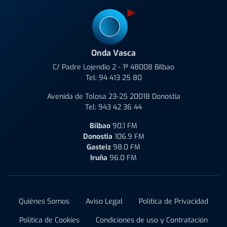
Onda Vasca
C/ Padre Lojendio 2 - 1º 48008 Bilbao
Tel:
94 413 25 80
Avenida de Tolosa 23-25 20018 Donostia
Tel:
943 42 36 44
Bilbao
90.1 FM
Donostia
106.9 FM
Gasteiz
98.0 FM
Iruña
96.0 FM
Quiénes Somos
Aviso Legal
Política de Privacidad
Política de Cookies
Condiciones de uso y Contratación