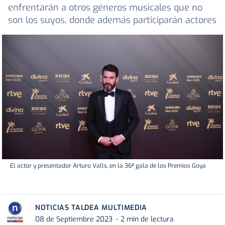
enfrentarán a otros géneros musicales que no
son los suyos, donde además participarán actores
El actor y presentador Arturo Valls, en la 36ª gala de los Premios Goya
NOTICIAS TALDEA MULTIMEDIA
08 de Septiembre 2023
2 min de lectura