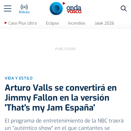
Bus
Bizkaia
Caso Plus Ultra
Eclipse
Incendios
Jaiak 2026
VIDA Y ESTILO
Arturo Valls se convertirá en
Jimmy Fallon en la versión
'That's my Jam España'
El programa de entretenimiento de la NBC traerá
un "auténtico show" en el que cantantes se