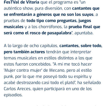
FesTVal de Vitoria
que el programa es "un
auténtico show, pura diversión, con
cantantes que
se enfrentarán a géneros que no son los suyos
, a
pruebas de
todo tipo como preguntas,
juegos
musicales
y a los chorrófonos, la
prueba final que
será como el rosco de pasapalabra
", apuntaba.
A lo largo de ocho capítulos,
cantantes, sobre todo,
pero también actores
tendrán que interpretar
temas musicales en estilos distintos a los que
estos fueron concebidos. "A mí me tocó hacer
'Mujer contra mujer' de Mecano, pero al estilo
punk, por lo que me poseyó todo su espíritu y
acabé destrozando casi todo el plató", ha señalado
Carlos Areces, quien participará en uno de los
episodios.