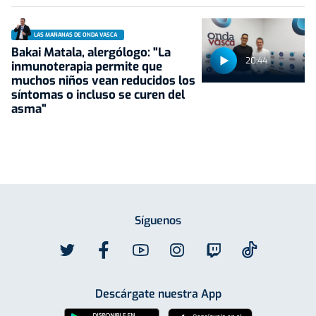
LAS MAÑANAS DE ONDA VASCA
Bakai Matala, alergólogo: "La
20:44
inmunoterapia permite que
muchos niños vean reducidos los
síntomas o incluso se curen del
asma"
Síguenos
Descárgate nuestra App