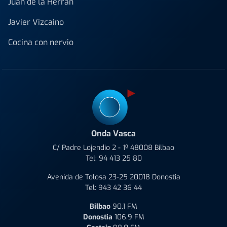
Juan de la Herrán
Javier Vizcaino
Cocina con nervio
Onda Vasca
C/ Padre Lojendio 2 - 1º 48008 Bilbao
Tel:
94 413 25 80
Avenida de Tolosa 23-25 20018 Donostia
Tel:
943 42 36 44
Bilbao
90.1 FM
Donostia
106.9 FM