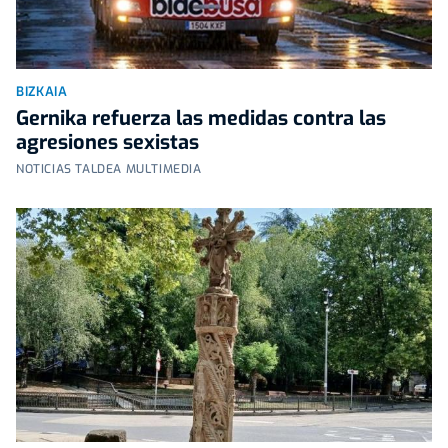
BIZKAIA
Gernika refuerza las medidas contra las
agresiones sexistas
NOTICIAS TALDEA MULTIMEDIA