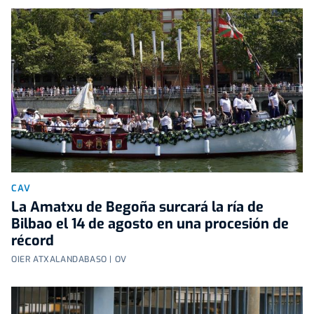
CAV
La Amatxu de Begoña surcará la ría de
Bilbao el 14 de agosto en una procesión de
récord
OIER ATXALANDABASO | OV