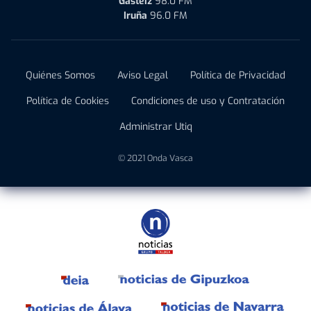
Gasteiz
98.0 FM
Iruña
96.0 FM
Quiénes Somos
Aviso Legal
Política de Privacidad
Política de Cookies
Condiciones de uso y Contratación
Administrar Utiq
© 2021 Onda Vasca