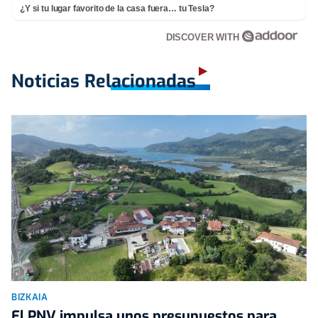
¿Y si tu lugar favorito de la casa fuera… tu Tesla?
DISCOVER WITH
Noticias Relacionadas
BIZKAIA
El PNV impulsa unos presupuestos para