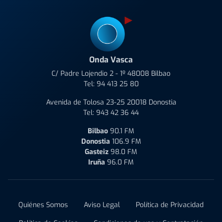
Onda Vasca
C/ Padre Lojendio 2 - 1º 48008 Bilbao
Tel:
94 413 25 80
Avenida de Tolosa 23-25 20018 Donostia
Tel:
943 42 36 44
Bilbao
90.1 FM
Donostia
106.9 FM
Gasteiz
98.0 FM
Iruña
96.0 FM
Quiénes Somos
Aviso Legal
Política de Privacidad