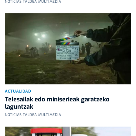
NOTICIAS TALDEA MULTIMEDIA
ACTUALIDAD
Telesailak edo miniserieak garatzeko
laguntzak
NOTICIAS TALDEA MULTIMEDIA