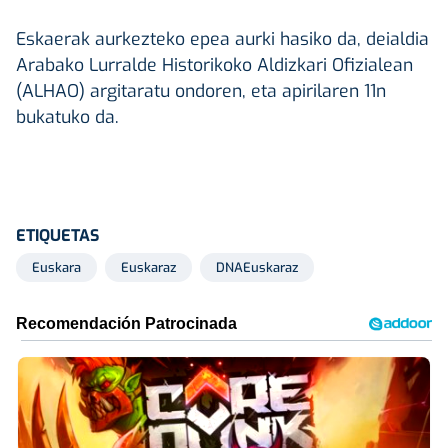
Eskaerak aurkezteko epea aurki hasiko da, deialdia
Arabako Lurralde Historikoko Aldizkari Ofizialean
(ALHAO) argitaratu ondoren, eta apirilaren 11n
bukatuko da.
ETIQUETAS
Euskara
Euskaraz
DNAEuskaraz