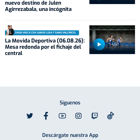
nuevo destino de Julen
Agirrezabala, una incógnita
ONDA VASCA CON JUANJO LUSA Y SAMU VALCÁRCEL
La Movida Deportiva (06.08.26):
54:50
Mesa redonda por el fichaje del
central
Síguenos
Descárgate nuestra App