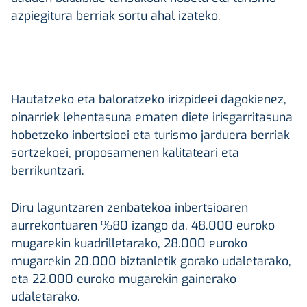
azpiegitura berriak sortu ahal izateko.
Hautatzeko eta baloratzeko irizpideei dagokienez,
oinarriek lehentasuna ematen diete irisgarritasuna
hobetzeko inbertsioei eta turismo jarduera berriak
sortzekoei, proposamenen kalitateari eta
berrikuntzari.
Diru laguntzaren zenbatekoa inbertsioaren
aurrekontuaren %80 izango da, 48.000 euroko
mugarekin kuadrilletarako, 28.000 euroko
mugarekin 20.000 biztanletik gorako udaletarako,
eta 22.000 euroko mugarekin gainerako
udaletarako.