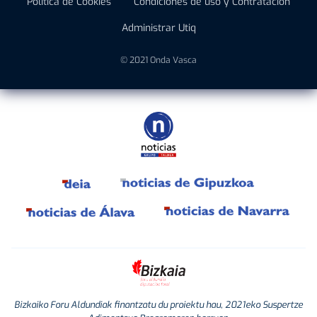
Política de Cookies
Condiciones de uso y Contratación
Administrar Utiq
© 2021 Onda Vasca
Bizkaiko Foru Aldundiak finantzatu du proiektu hau, 2021eko Suspertze