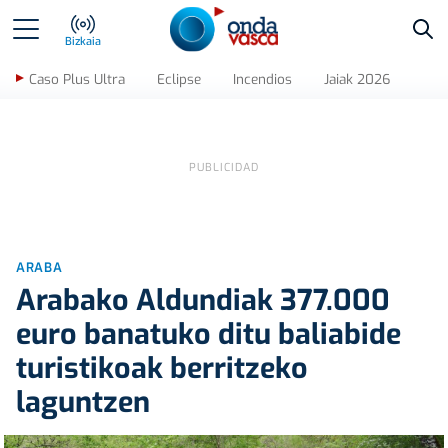
Bus
Bizkaia
Caso Plus Ultra
Eclipse
Incendios
Jaiak 2026
ARABA
Arabako Aldundiak 377.000
euro banatuko ditu baliabide
turistikoak berritzeko
laguntzen