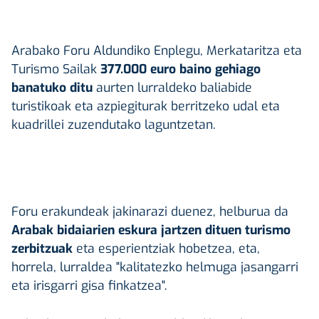
Arabako Foru Aldundiko Enplegu, Merkataritza eta
Turismo Sailak
377.000 euro baino gehiago
banatuko ditu
aurten lurraldeko baliabide
turistikoak eta azpiegiturak berritzeko udal eta
kuadrillei zuzendutako laguntzetan.
Foru erakundeak jakinarazi duenez, helburua da
Arabak bidaiarien eskura jartzen dituen turismo
zerbitzuak
eta esperientziak hobetzea, eta,
horrela, lurraldea "kalitatezko helmuga jasangarri
eta irisgarri gisa finkatzea".