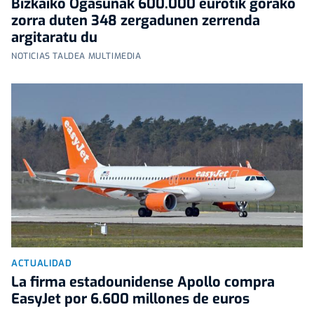
Bizkaiko Ogasunak 600.000 eurotik gorako
zorra duten 348 zergadunen zerrenda
argitaratu du
NOTICIAS TALDEA MULTIMEDIA
ACTUALIDAD
La firma estadounidense Apollo compra
EasyJet por 6.600 millones de euros