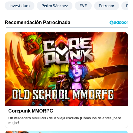
Investidura
Pedro Sánchez
EVE
Petronor
Rep
Corepunk MMORPG
Un verdadero MMORPG de la vieja escuela ¡Cómo los de antes, pero
mejor!