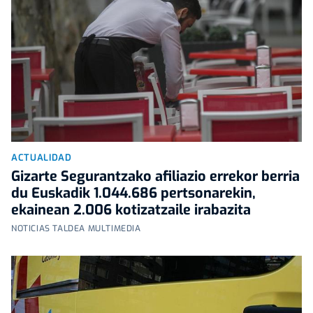
ACTUALIDAD
Gizarte Segurantzako afiliazio errekor berria
du Euskadik 1.044.686 pertsonarekin,
ekainean 2.006 kotizatzaile irabazita
NOTICIAS TALDEA MULTIMEDIA