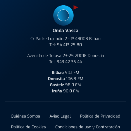
Onda Vasca
C/ Padre Lojendio 2 - 1º 48008 Bilbao
Tel:
94 413 25 80
Avenida de Tolosa 23-25 20018 Donostia
Tel:
943 42 36 44
Bilbao
90.1 FM
Donostia
106.9 FM
Gasteiz
98.0 FM
Iruña
96.0 FM
Quiénes Somos
Aviso Legal
Política de Privacidad
Política de Cookies
Condiciones de uso y Contratación