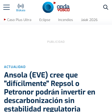
Bus
Bizkaia
Caso Plus Ultra
Eclipse
Incendios
Jaiak 2026
ACTUALIDAD
Ansola (EVE) cree que
"difícilmente" Repsol o
Petronor podrán invertir en
descarbonización sin
estabilidad regulatoria