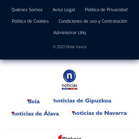
Quiénes Somos
Aviso Legal
Política de Privacidad
Política de Cookies
Condiciones de uso y Contratación
Administrar Utiq
© 2021 Onda Vasca