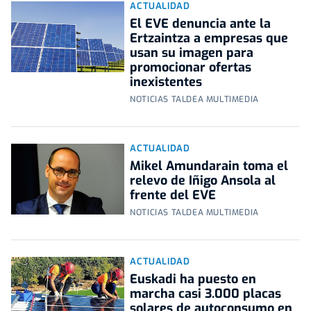
ACTUALIDAD
El EVE denuncia ante la
Ertzaintza a empresas que
usan su imagen para
promocionar ofertas
inexistentes
NOTICIAS TALDEA MULTIMEDIA
ACTUALIDAD
Mikel Amundarain toma el
relevo de Iñigo Ansola al
frente del EVE
NOTICIAS TALDEA MULTIMEDIA
ACTUALIDAD
Euskadi ha puesto en
marcha casi 3.000 placas
solares de autoconsumo en