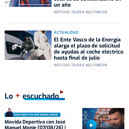
un año
NOTICIAS TALDEA MULTIMEDIA
ACTUALIDAD
El Ente Vasco de la Energía
alarga el plazo de solicitud
de ayudas al coche eléctrico
hasta final de julio
NOTICIAS TALDEA MULTIMEDIA
+
Lo
escuchado
ONDA VASCA CON JOSÉ MANUEL MONJE
Movida Deportiva con José
52:11
Manuel Monje (07/08/26) |