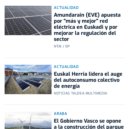
ACTUALIDAD
Amundarain (EVE) apuesta
por "más y mejor" red
eléctrica en Euskadi y por
mejorar la regulación del
sector
NTM / EP
ACTUALIDAD
Euskal Herria lidera el auge
del autoconsumo colectivo
de energía
NOTICIAS TALDEA MULTIMEDIA
ARABA
El Gobierno Vasco se opone
a la construcción del parque