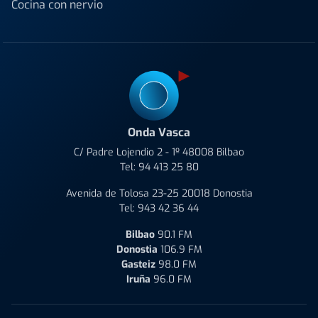
Cocina con nervio
Onda Vasca
C/ Padre Lojendio 2 - 1º 48008 Bilbao
Tel:
94 413 25 80
Avenida de Tolosa 23-25 20018 Donostia
Tel:
943 42 36 44
Bilbao
90.1 FM
Donostia
106.9 FM
Gasteiz
98.0 FM
Iruña
96.0 FM