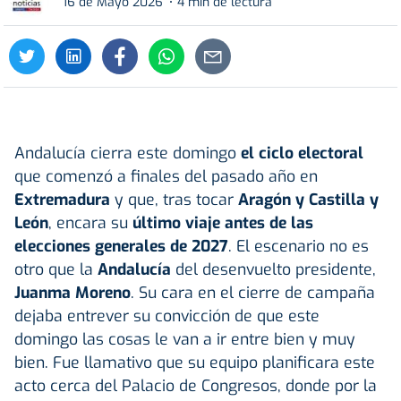
16 de Mayo 2026
4 min de lectura
Andalucía cierra este domingo
el ciclo electoral
que comenzó a finales del pasado año en
Extremadura
y que, tras tocar
Aragón y Castilla y
León
, encara su
último viaje antes de las
elecciones generales de 2027
. El escenario no es
otro que la
Andalucía
del desenvuelto presidente,
Juanma Moreno
. Su cara en el cierre de campaña
dejaba entrever su convicción de que este
domingo las cosas le van a ir entre bien y muy
bien. Fue llamativo que su equipo planificara este
acto cerca del Palacio de Congresos, donde por la