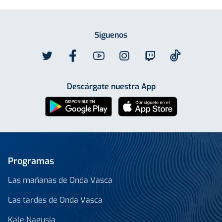
Síguenos
Descárgate nuestra App
Programas
Las mañanas de Onda Vasca
Las tardes de Onda Vasca
Kale Nagusia