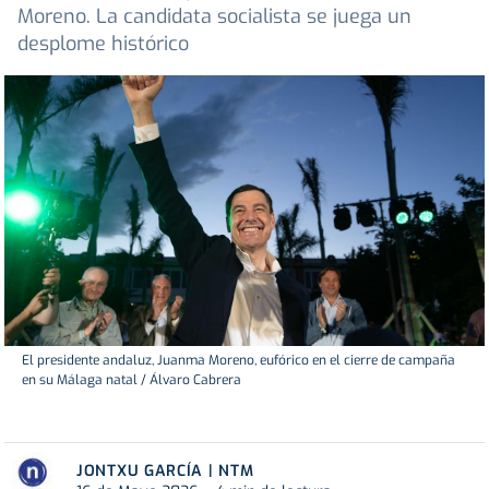
Moreno. La candidata socialista se juega un
desplome histórico
El presidente andaluz, Juanma Moreno, eufórico en el cierre de campaña
en su Málaga natal / Álvaro Cabrera
JONTXU GARCÍA | NTM