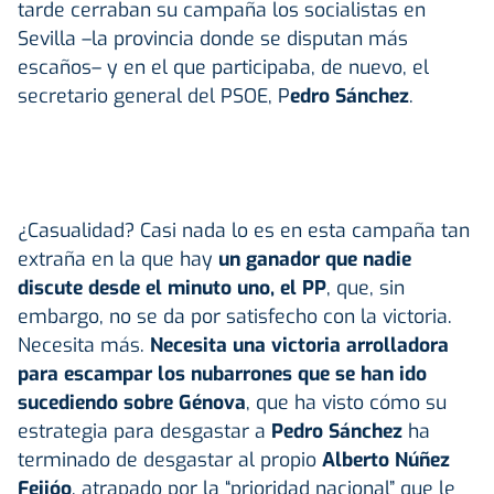
tarde cerraban su campaña los socialistas en
Sevilla –la provincia donde se disputan más
escaños– y en el que participaba, de nuevo, el
secretario general del PSOE, P
edro Sánchez
.
¿Casualidad? Casi nada lo es en esta campaña tan
extraña en la que hay
un ganador que nadie
discute desde el minuto uno, el PP
, que, sin
embargo, no se da por satisfecho con la victoria.
Necesita más.
Necesita una victoria arrolladora
para escampar los nubarrones que se han ido
sucediendo sobre Génova
, que ha visto cómo su
estrategia para desgastar a
Pedro Sánchez
ha
terminado de desgastar al propio
Alberto Núñez
Feijóo
, atrapado por la “prioridad nacional” que le