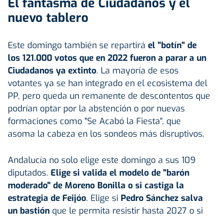
El fantasma de Ciudadanos y el
nuevo tablero
Este domingo también se repartirá
el "botín" de
los 121.000 votos que en 2022 fueron a parar a un
Ciudadanos ya extinto
. La mayoría de esos
votantes ya se han integrado en el ecosistema del
PP, pero queda un remanente de descontentos que
podrían optar por la abstención o por nuevas
formaciones como "Se Acabó la Fiesta", que
asoma la cabeza en los sondeos más disruptivos.
Andalucía no solo elige este domingo a sus 109
diputados.
Elige si valida el modelo de "barón
moderado" de Moreno Bonilla o si castiga la
estrategia de Feijóo
. Elige si
Pedro Sánchez salva
un bastión
que le permita resistir hasta 2027 o si