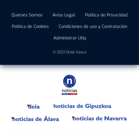
Quiénes Somos
Aviso Legal
Política de Privacidad
Política de Cookies
Condiciones de uso y Contratación
Administrar Utiq
© 2021 Onda Vasca