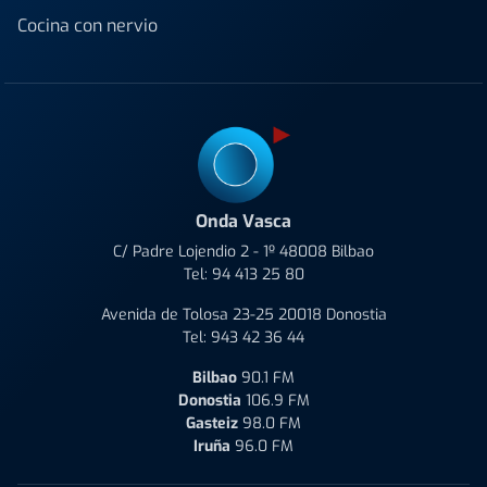
Cocina con nervio
Onda Vasca
C/ Padre Lojendio 2 - 1º 48008 Bilbao
Tel:
94 413 25 80
Avenida de Tolosa 23-25 20018 Donostia
Tel:
943 42 36 44
Bilbao
90.1 FM
Donostia
106.9 FM
Gasteiz
98.0 FM
Iruña
96.0 FM