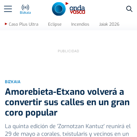
Bus
Bizkaia
Caso Plus Ultra
Eclipse
Incendios
Jaiak 2026
BIZKAIA
Amorebieta-Etxano volverá a
convertir sus calles en un gran
coro popular
La quinta edición de 'Zornotzan Kantuz' reunirá el
29 de mayo a corales, txistularis y vecinos en un