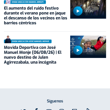
ONDA VASCA CON IMANOL ARRUTI
El aumento del ruido festivo
22:36
durante el verano pone en jaque
el descanso de los vecinos en los
barrios céntricos
ONDA VASCA CON JOSÉ MANUEL MONJE
Movida Deportiva con José
51:59
Manuel Monje (06/08/26) | El
nuevo destino de Julen
Agirrezabala, una incógnita
Síguenos