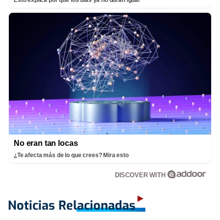
Esto explica por qué los días ya no duran igual
No eran tan locas
¿Te afecta más de lo que crees? Mira esto
DISCOVER WITH
Noticias Relacionadas