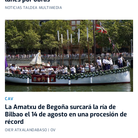
NOTICIAS TALDEA MULTIMEDIA
CAV
La Amatxu de Begoña surcará la ría de
Bilbao el 14 de agosto en una procesión de
récord
OIER ATXALANDABASO | OV