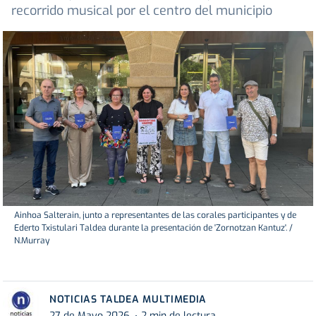
recorrido musical por el centro del municipio
Ainhoa Salterain, junto a representantes de las corales participantes y de
Ederto Txistulari Taldea durante la presentación de 'Zornotzan Kantuz'. /
N.Murray
NOTICIAS TALDEA MULTIMEDIA
27 de Mayo 2026
2 min de lectura