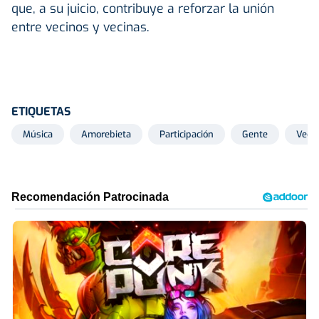
que, a su juicio, contribuye a reforzar la unión
entre vecinos y vecinas.
ETIQUETAS
Música
Amorebieta
Participación
Gente
Veci