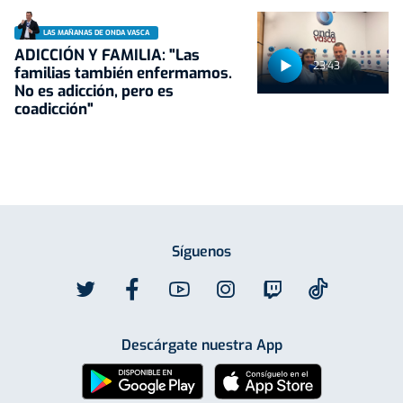
LAS MAÑANAS DE ONDA VASCA
ADICCIÓN Y FAMILIA: "Las
23:43
familias también enfermamos.
No es adicción, pero es
coadicción"
Síguenos
Descárgate nuestra App