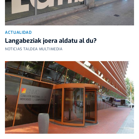
ACTUALIDAD
Langabeziak joera aldatu al du?
NOTICIAS TALDEA MULTIMEDIA