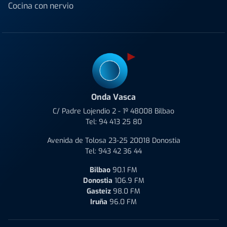
Cocina con nervio
Onda Vasca
C/ Padre Lojendio 2 - 1º 48008 Bilbao
Tel:
94 413 25 80
Avenida de Tolosa 23-25 20018 Donostia
Tel:
943 42 36 44
Bilbao
90.1 FM
Donostia
106.9 FM
Gasteiz
98.0 FM
Iruña
96.0 FM