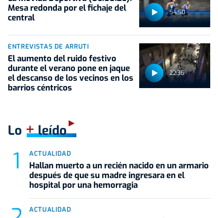
Mesa redonda por el fichaje del
54:50
central
ENTREVISTAS DE ARRUTI
El aumento del ruido festivo
durante el verano pone en jaque
22:36
el descanso de los vecinos en los
barrios céntricos
+
Lo
leído
ACTUALIDAD
Hallan muerto a un recién nacido en un armario
después de que su madre ingresara en el
hospital por una hemorragia
ACTUALIDAD