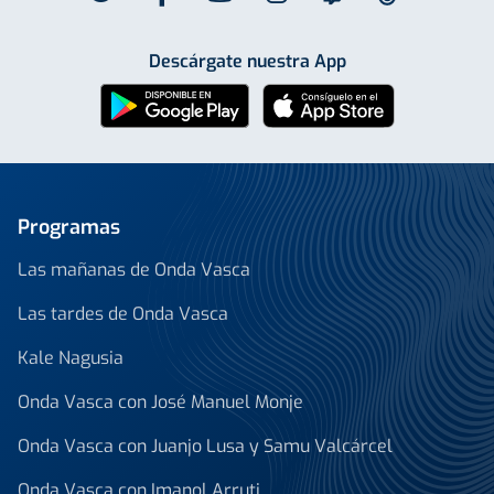
Descárgate nuestra App
Programas
Las mañanas de Onda Vasca
Las tardes de Onda Vasca
Kale Nagusia
Onda Vasca con José Manuel Monje
Onda Vasca con Juanjo Lusa y Samu Valcárcel
Onda Vasca con Imanol Arruti