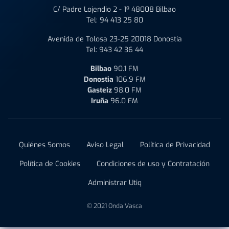
C/ Padre Lojendio 2 - 1º 48008 Bilbao
Tel:
94 413 25 80
Avenida de Tolosa 23-25 20018 Donostia
Tel:
943 42 36 44
Bilbao
90.1 FM
Donostia
106.9 FM
Gasteiz
98.0 FM
Iruña
96.0 FM
Quiénes Somos
Aviso Legal
Política de Privacidad
Política de Cookies
Condiciones de uso y Contratación
Administrar Utiq
© 2021 Onda Vasca