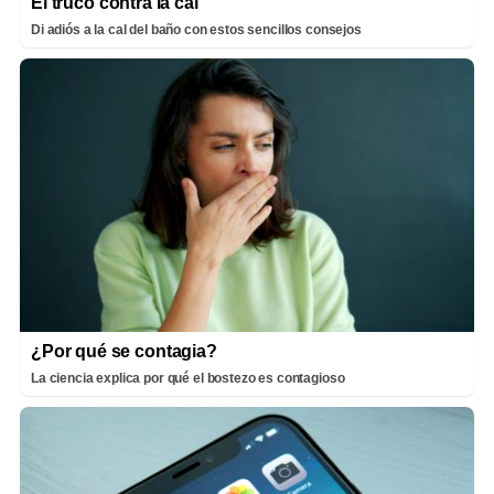
El truco contra la cal
Di adiós a la cal del baño con estos sencillos consejos
¿Por qué se contagia?
La ciencia explica por qué el bostezo es contagioso