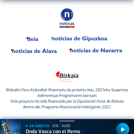
Bizkaiko Foru Aldundiak finantzatu du proiektu hau, 2021eko Suspertze
Adimentsua Programaren barruan.
Este proyecto ha sido financiado por la Diputación Foral de Bizkaia
dentro del Programa Reactivación Inteligente 2021.
11:15 - 14:00
EN DIRECTO
Onda Vasca con el Remo