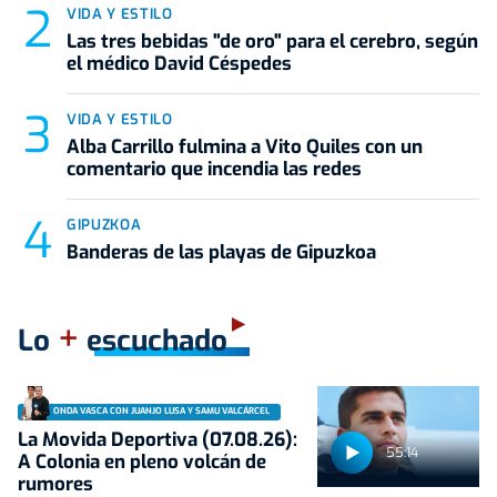
VIDA Y ESTILO
Las tres bebidas "de oro" para el cerebro, según
el médico David Céspedes
VIDA Y ESTILO
Alba Carrillo fulmina a Vito Quiles con un
comentario que incendia las redes
GIPUZKOA
Banderas de las playas de Gipuzkoa
+
Lo
escuchado
ONDA VASCA CON JUANJO LUSA Y SAMU VALCÁRCEL
La Movida Deportiva (07.08.26):
55:14
A Colonia en pleno volcán de
rumores