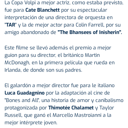
La Copa Volpi a mejor actriz, como estaba previsto,
fue para
Cate Blanchett
por su espectacular
interpretación de una directora de orquesta en
"
TAR
" y la de mejor actor para Colin Farrell, por su
amigo abandonado de
"The Bhansees of Inisherin".
Este filme se llevó además el premio a mejor
guion para su director, el británico Martin
McDonagh, en la primera película que rueda en
Irlanda, de donde son sus padres.
El galardón a mejor director fue para le italiano
Luca Guadagnino
por la adaptación al cine de
"Bones and All", una historia de amor y canibalismo
protagonizada por
Thimotée Chalamet
y Taylor
Russell, que ganó el Marcello Mastroianni a la
mejor intérprete joven.