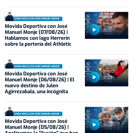
ONDA VASCA CON JOSÉ MANUEL MONJE
Movida Deportiva con José
52:11
Manuel Monje (07/08/26) |
Hablamos con Iago Herrerín
sobre la portería del Athletic
ONDA VASCA CON JOSÉ MANUEL MONJE
Movida Deportiva con José
51:59
Manuel Monje (06/08/26) | El
nuevo destino de Julen
Agirrezabala, una incógnita
ONDA VASCA CON JOSÉ MANUEL MONJE
Movida Deportiva con José
52:42
Manuel Monje (05/08/26) |