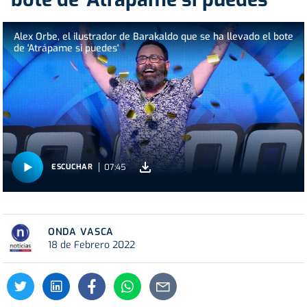
Alex Orbe, el ilustrador de Barakaldo que se ha llevado el bote
de 'Atrápame si puedes'
07:45
ESCUCHAR
ONDA VASCA
18 de Febrero 2022