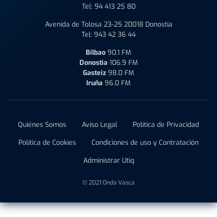
Tel:
94 413 25 80
Avenida de Tolosa 23-25 20018 Donostia
Tel:
943 42 36 44
Bilbao
90.1 FM
Donostia
106.9 FM
Gasteiz
98.0 FM
Iruña
96.0 FM
Quiénes Somos
Aviso Legal
Política de Privacidad
Política de Cookies
Condiciones de uso y Contratación
Administrar Utiq
© 2021 Onda Vasca