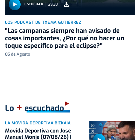
29:30
ESCUCHAR
LOS PODCAST DE TXEMA GUTIÉRREZ
"Las campanas siempre han avisado de
cosas importantes, ¿Por qué no hacer un
toque específico para el eclipse?"
05 de Agosto
+
Lo
escuchado
LA MOVIDA DEPORTIVA BIZKAIA
Movida Deportiva con José
Manuel Monje (07/08/26) |
52:11