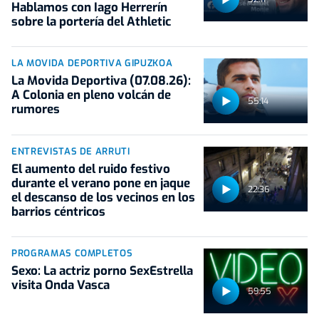
Hablamos con Iago Herrerín
sobre la portería del Athletic
LA MOVIDA DEPORTIVA GIPUZKOA
La Movida Deportiva (07.08.26):
A Colonia en pleno volcán de
55:14
rumores
ENTREVISTAS DE ARRUTI
El aumento del ruido festivo
durante el verano pone en jaque
22:36
el descanso de los vecinos en los
barrios céntricos
PROGRAMAS COMPLETOS
Sexo: La actriz porno SexEstrella
visita Onda Vasca
59:55