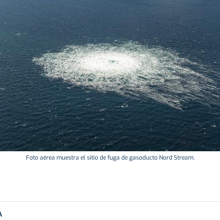
Foto aérea muestra el sitio de fuga de gasoducto Nord Stream.
A