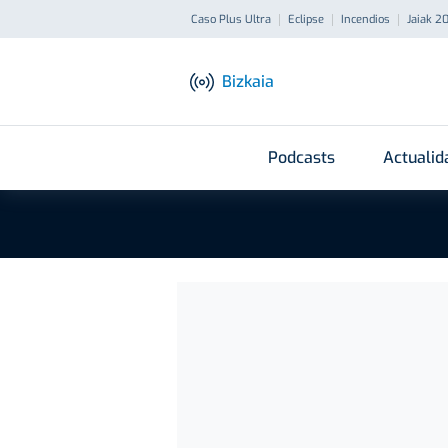
Caso Plus Ultra
Eclipse
Incendios
Jaiak 2
Bizkaia
Podcasts
Actualid