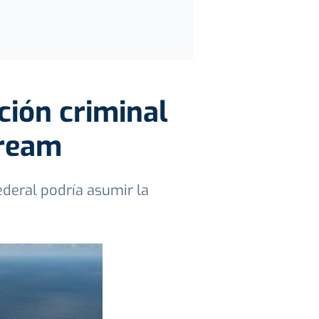
ción criminal
tream
ederal podría asumir la