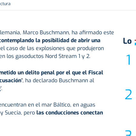
ectura
e Alemania, Marco Buschmann, ha afirmado este
Lo
ontemplando la posibilidad de abrir una
 el caso de las explosiones que produjeron
en los gasoductos Nord Stream 1 y 2.
etido un delito penal por el que el Fiscal
acusación
", ha declarado Buschmann al
.
encuentran en el mar Báltico, en aguas
 y Suecia, pero
las conducciones conectan