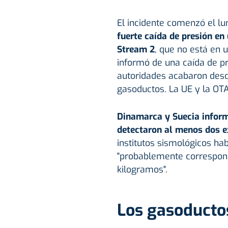
El incidente comenzó el lu
fuerte caída de presión en
Stream 2
, que no está en 
informó de una caída de pr
autoridades acabaron desc
gasoductos. La UE y la OT
Dinamarca y Suecia inform
detectaron al menos dos e
institutos sismológicos ha
"probablemente correspond
kilogramos".
Los gasoducto