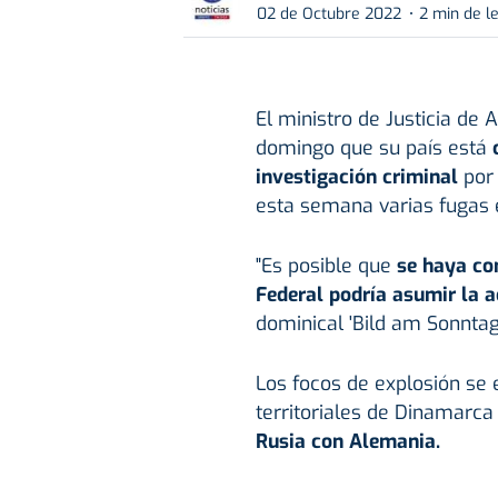
02 de Octubre 2022
2 min de l
El ministro de Justicia d
domingo que su país está
c
investigación criminal
por
esta semana varias fugas 
"Es posible que
se haya com
Federal podría asumir la 
dominical 'Bild am Sonntag'
Los focos de explosión se 
territoriales de Dinamarca
Rusia con Alemania.