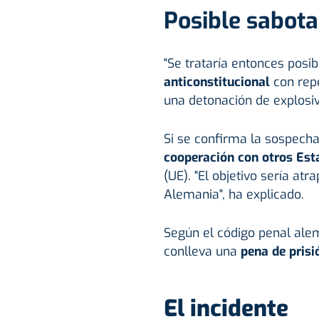
Posible sabota
"Se trataría entonces posi
anticonstitucional
con repe
una detonación de explosiv
Si se confirma la sospecha,
cooperación con otros Est
(UE). "El objetivo sería atr
Alemania", ha explicado.
Según el código penal alem
conlleva una
pena de prisi
El incidente