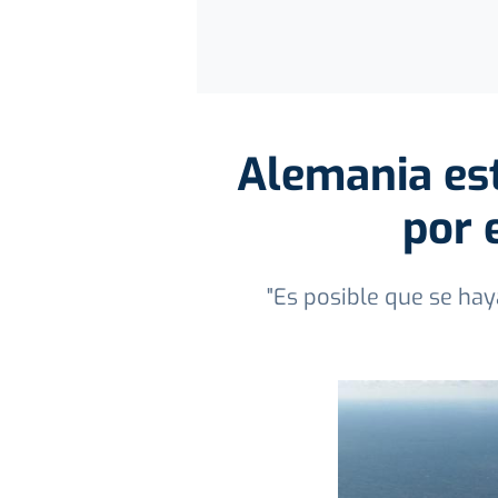
Alemania est
por 
"Es posible que se hay