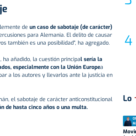
je
blemente de
un caso de sabotaje (de carácter)
rcusiones para Alemania. El delito de causar
os también es una posibilidad", ha agregado.
 ha añadido, la cuestión principa
l sería la
ados, especialmente con la Unión Europe
a
apar a los autores y llevarlos ante la justicia en
Lo
án, el sabotaje de carácter anticonstitucional
ón de hasta cinco años o una multa.
O
M
Movid