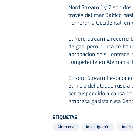
Nord Stream 1 y 2 son dos
través del mar Báltico ha
Pomerania Occidental, en A
El Nord Stream 2 recorre 1
de gas, pero nunca se ha i
aprobación de su entrada e
competente en Alemania, l
El Nord Stream 1 estaba en
el inicio del ataque ruso a
ser suspendido a causa de 
empresa gasista rusa Gaz
ETIQUETAS
Alemania
Investigación
Justici