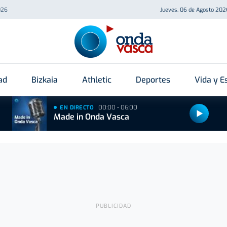
026
Jueves, 06 de Agosto 202
ad
Bizkaia
Athletic
Deportes
Vida y Es
00:00 - 06:00
EN DIRECTO
Made in Onda Vasca