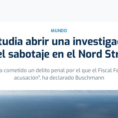
MUNDO
udia abrir una investiga
el sabotaje en el Nord S
a cometido un delito penal por el que el Fiscal F
acusación", ha declarado Buschmann