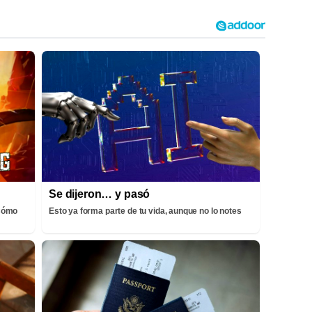
Se dijeron… y pasó
¡Cómo
Esto ya forma parte de tu vida, aunque no lo notes