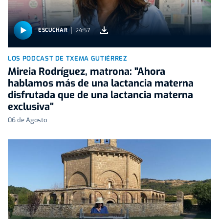
24:57
ESCUCHAR
LOS PODCAST DE TXEMA GUTIÉRREZ
Mireia Rodríguez, matrona: "Ahora
hablamos más de una lactancia materna
disfrutada que de una lactancia materna
exclusiva"
06 de Agosto