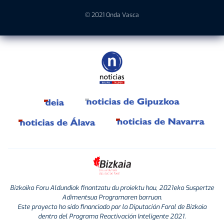
© 2021 Onda Vasca
Bizkaiko Foru Aldundiak finantzatu du proiektu hau, 2021eko Suspertze
Adimentsua Programaren barruan.
Este proyecto ha sido financiado por la Diputación Foral de Bizkaia
dentro del Programa Reactivación Inteligente 2021.