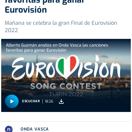
Eurovisión
Mañana se celebra la gran Final de Eurovisión
2022
Alberto Guzmán analiza en Onda Vasca las canciones
favoritas para ganar Eurovisión
18:26
ESCUCHAR
ONDA VASCA