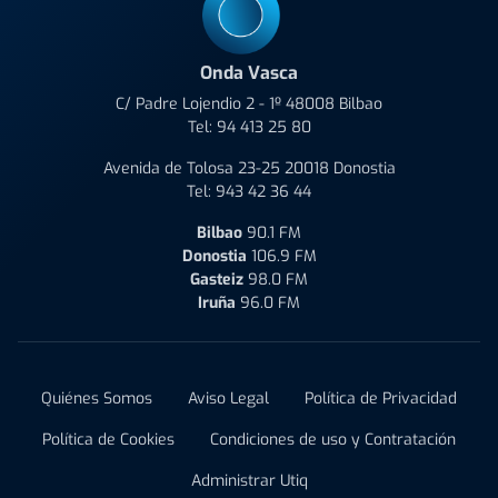
Onda Vasca
C/ Padre Lojendio 2 - 1º 48008 Bilbao
Tel:
94 413 25 80
Avenida de Tolosa 23-25 20018 Donostia
Tel:
943 42 36 44
Bilbao
90.1 FM
Donostia
106.9 FM
Gasteiz
98.0 FM
Iruña
96.0 FM
Quiénes Somos
Aviso Legal
Política de Privacidad
Política de Cookies
Condiciones de uso y Contratación
Administrar Utiq