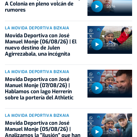
A Colonia en pleno volcán de
55:14
rumores
LA MOVIDA DEPORTIVA BIZKAIA
Movida Deportiva con José
Manuel Monje (06/08/26) | El
51:59
nuevo destino de Julen
Agirrezabala, una incógnita
LA MOVIDA DEPORTIVA BIZKAIA
Movida Deportiva con José
Manuel Monje (07/08/26) |
52:11
Hablamos con Iago Herrerín
sobre la portería del Athletic
LA MOVIDA DEPORTIVA BIZKAIA
Movida Deportiva con José
Manuel Monje (05/08/26) |
52:42
Analizamos la "ilusión" que han