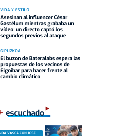
VIDA Y ESTILO
Asesinan al influencer César
Gastélum mientras grababa un
vídeo: un directo captó los
segundos previos al ataque
GIPUZKOA
El buzon de Bateralabs espera las
propuestas de los vecinos de
Elgoibar para hacer frente al
cambio climático
+
escuchado
NDA VASCA CON JOSÉ