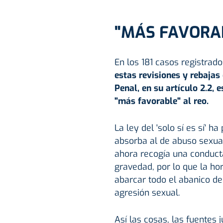
"MÁS FAVORAB
En los 181 casos registrad
estas revisiones y rebajas
Penal, en su artículo 2.2, 
"más favorable" al reo.
La ley del 'solo sí es sí' 
absorba al de abuso sexual,
ahora recogía una conduc
gravedad, por lo que la ho
abarcar todo el abanico 
agresión sexual.
Así las cosas, las fuentes 