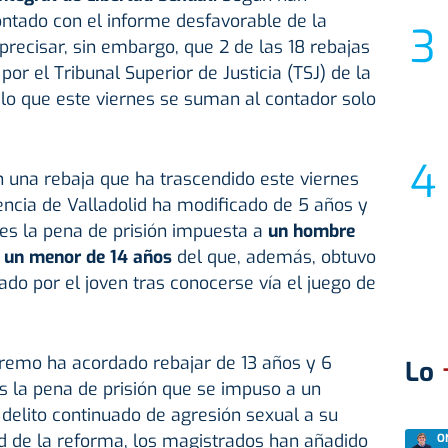
contado con el informe desfavorable de la
precisar, sin embargo, que 2 de las 18 rebajas
or el Tribunal Superior de Justicia (TSJ) de la
o que este viernes se suman al contador solo
n una rebaja que ha trascendido este viernes
iencia de Valladolid ha modificado de 5 años y
s la pena de prisión impuesta a
un hombre
 un menor de 14 años
del que, además, obtuvo
ado por el joven tras conocerse vía el juego de
premo ha acordado rebajar de 13 años y 6
Lo
 la pena de prisión que se impuso a un
elito continuado de agresión sexual a su
ud de la reforma, los magistrados han añadido
O