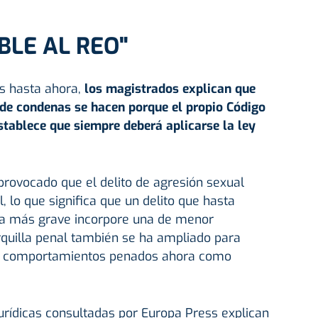
LE AL REO"
os hasta ahora,
los magistrados explican que
 de condenas se hacen porque el propio Código
establece que siempre deberá aplicarse la ley
ha provocado que el delito de agresión sexual
 lo que significa que un delito que hasta
ta más grave incorpore una de menor
rquilla penal también se ha ampliado para
de comportamientos penados ahora como
jurídicas consultadas por Europa Press explican