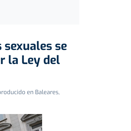
 sexuales se
 la Ley del
producido en Baleares,