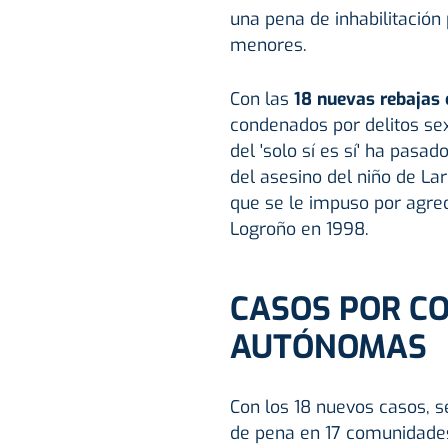
una pena de inhabilitación
menores.
Con las
18 nuevas rebajas 
condenados por delitos sex
del 'solo sí es sí' ha pasa
del asesino del niño de Lar
que se le impuso por agre
Logroño en 1998.
CASOS POR C
AUTÓNOMAS
Con los 18 nuevos casos, s
de pena en 17 comunidade