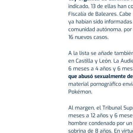
indicado, 13 de ellas han 
Fiscalía de Baleares. Cabe 
ya habían sido informadas p
comunidad autónoma, por l
16 nuevos casos.
A la lista se añade tambié
en Castilla y León. La Aud
6 meses a 4 años y 6 mese
que abusó sexualmente de
material pornográfico envi
Pokémon.
Al margen, el Tribunal Su
meses a 12 años y 6 meses
hombre condenado por un d
sobrina de 8 años. En virt