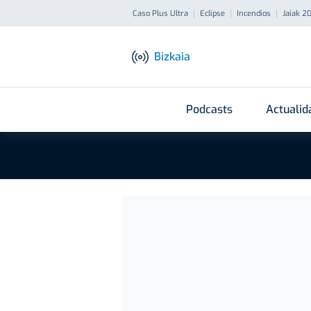
Caso Plus Ultra
Eclipse
Incendios
Jaiak 2
Bizkaia
Podcasts
Actualid