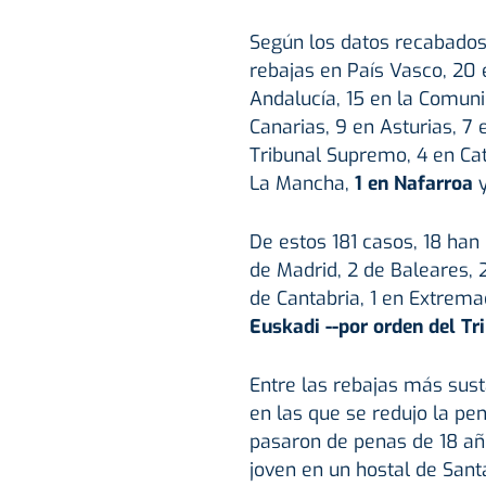
Según los datos recabados
rebajas en País Vasco, 20 e
Andalucía, 15 en la Comuni
Canarias, 9 en Asturias, 7 
Tribunal Supremo, 4 en Cata
La Mancha,
1 en Nafarroa
y
De estos 181 casos, 18 han
de Madrid, 2 de Baleares, 
de Cantabria, 1 en Extremad
Euskadi --por orden del Tr
Entre las rebajas más sust
en las que se redujo la pe
pasaron de penas de 18 año
joven en un hostal de Sant