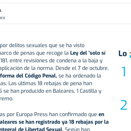
A
ura
or delitos sexuales que se ha visto
Lo
marco de penas que recoge la
Ley del 'solo sí
81, entre revisiones de condena a la baja y
aplicación de la norma. Desde el 7 de octubre,
eforma del Código Penal,
se ha ordenado la
as. Las últimas 18 rebajas de pena han
6 se han producido en Baleares, 1 Castilla y
premo.
das por Europa Press han confirmado que
en
Baleares se han registrado ya 18 rebajas por la
ntegral de Libertad Sexual.
Según han