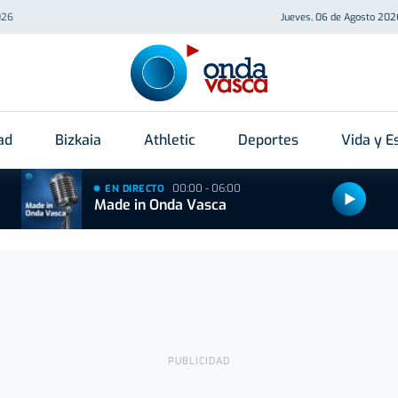
026
Jueves, 06 de Agosto 202
ad
Bizkaia
Athletic
Deportes
Vida y Es
00:00 - 06:00
EN DIRECTO
Made in Onda Vasca