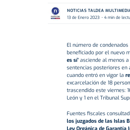
NOTICIAS TALDEA MULTIMEDI
13 de Enero 2023
4 min de lect
El número de condenados p
beneficiado por el nuevo 
es sí'
asciende al menos a 1
sentencias posteriores en 
cuando entró en vigor la
r
excarcelación de 18 person
trascendido este viernes: 1
León y 1 en el Tribunal Su
Fuentes fiscales consulta
los juzgados de las Islas 
Ley Orgánica de Garantía I