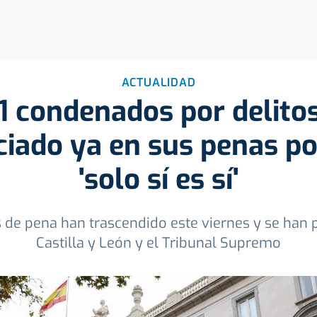
ACTUALIDAD
1 condenados por delitos
ciado ya en sus penas por
'solo sí es sí'
s de pena han trascendido este viernes y se han 
Castilla y León y el Tribunal Supremo